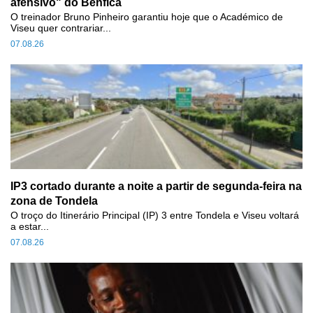
afensivo" do Benfica
O treinador Bruno Pinheiro garantiu hoje que o Académico de
Viseu quer contrariar...
07.08.26
IP3 cortado durante a noite a partir de segunda-feira na
zona de Tondela
O troço do Itinerário Principal (IP) 3 entre Tondela e Viseu voltará
a estar...
07.08.26