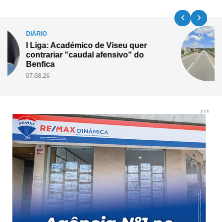
DIÁRIO
IP3 cortado durante a noite a partir de
segunda-feira na zona de Tondela
07.08.26
pub