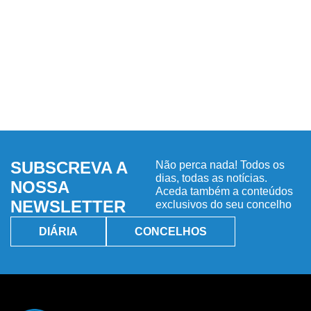
SUBSCREVA A
Não perca nada! Todos os
dias, todas as notícias.
NOSSA
Aceda também a conteúdos
NEWSLETTER
exclusivos do seu concelho
DIÁRIA
CONCELHOS