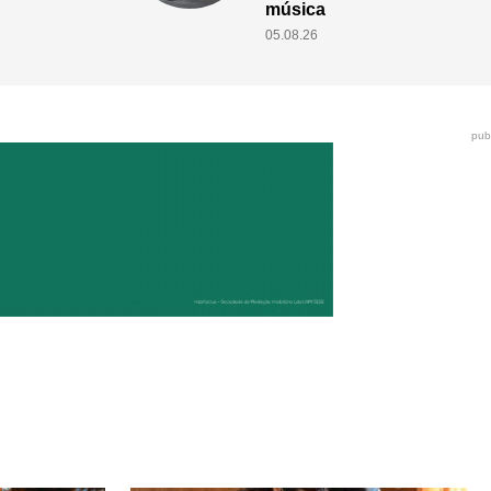
05.08.26
pub