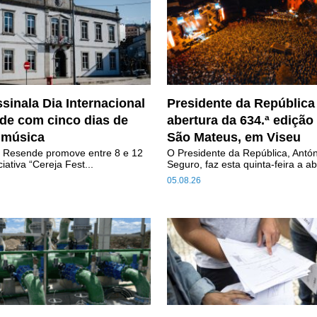
sinala Dia Internacional
Presidente da República
de com cinco dias de
abertura da 634.ª edição
 música
São Mateus, em Viseu
e Resende promove entre 8 e 12
O Presidente da República, Antó
iativa “Cereja Fest...
Seguro, faz esta quinta-feira a ab
05.08.26