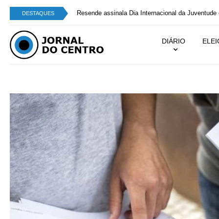
DESTAQUES
DIÁRIO
ELE
Jornal do Centro - Notícias de
Viseu e da Região Centro