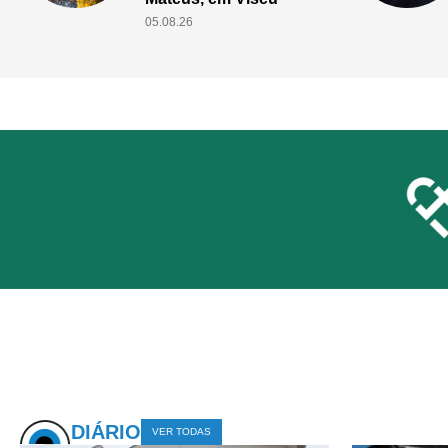
pessoas em Viseu
05.08.26
DIÁRIO
VER TODAS