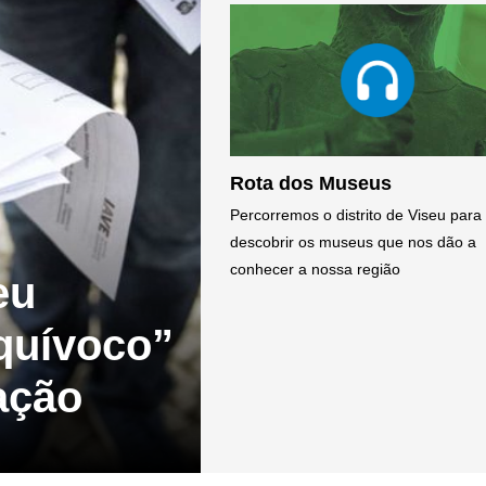
Rota dos Museus
Percorremos o distrito de Viseu para
descobrir os museus que nos dão a
conhecer a nossa região
eu
quívoco”
ação