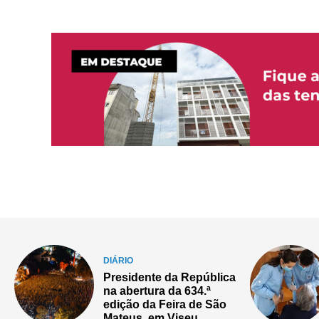
DIÁRIO
Programas de saúde
oral da Universidade
Católica já envolveram
mais de três mil