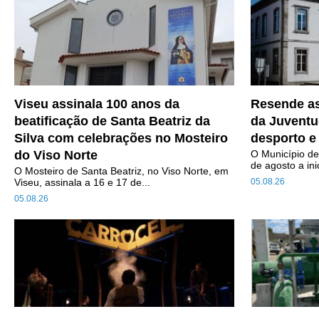
Viseu assinala 100 anos da
Resende as
beatificação de Santa Beatriz da
da Juventu
Silva com celebrações no Mosteiro
desporto e
do Viso Norte
O Município d
de agosto a inic
O Mosteiro de Santa Beatriz, no Viso Norte, em
Viseu, assinala a 16 e 17 de...
05.08.26
05.08.26