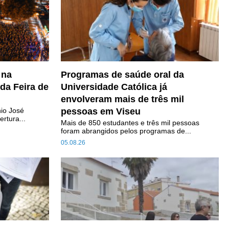
 na
Programas de saúde oral da
 da Feira de
Universidade Católica já
envolveram mais de três mil
nio José
pessoas em Viseu
ertura...
Mais de 850 estudantes e três mil pessoas
foram abrangidos pelos programas de...
05.08.26