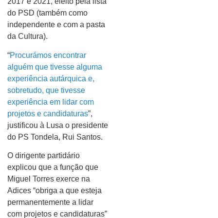
2017 e 2021, eleito pela lista
do PSD (também como
independente e com a pasta
da Cultura).
“
Procurámos encontrar
alguém que tivesse alguma
experiência autárquica e,
sobretudo, que tivesse
experiência em lidar com
projetos e candidaturas
”,
justificou à Lusa o presidente
do PS Tondela, Rui Santos.
O dirigente partidário
explicou que a função que
Miguel Torres exerce na
Adices “obriga a que esteja
permanentemente a lidar
com projetos e candidaturas”