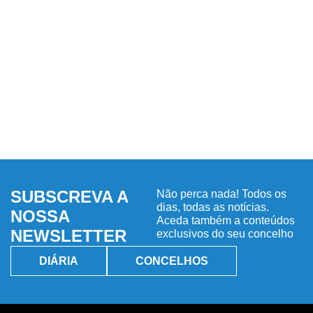
SUBSCREVA A
Não perca nada! Todos os
dias, todas as notícias.
NOSSA
Aceda também a conteúdos
NEWSLETTER
exclusivos do seu concelho
DIÁRIA
CONCELHOS