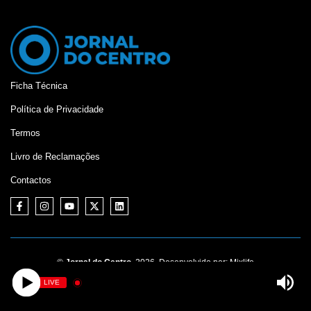
Ficha Técnica
Política de Privacidade
Termos
Livro de Reclamações
Contactos
©
Jornal do Centro,
2026. Desenvolvido por:
Mixlife
LIVE