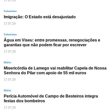
17.07.26
Colunistas
Imigração: O Estado está desajustado
17.07.26
Colunistas
Água em Viseu: entre promessas, renegociações e
garantias que não podem ficar por escrever
17.07.26
Diário
Misericórdia de Lamego vai reabilitar Capela de Nossa
Senhora do Pilar com apoio de 55 mil euros
17.07.26
Diário
Perícia Automóvel de Campo de Besteiros integra
festas dos bombeiros
17.07.26