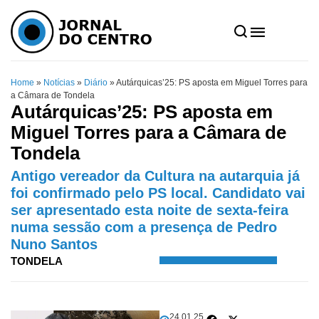
Home
»
Notícias
»
Diário
»
Autárquicas’25: PS aposta em Miguel Torres para
a Câmara de Tondela
Autárquicas’25: PS aposta em
Miguel Torres para a Câmara de
Tondela
Antigo vereador da Cultura na autarquia já
foi confirmado pelo PS local. Candidato vai
ser apresentado esta noite de sexta-feira
numa sessão com a presença de Pedro
Nuno Santos
TONDELA
24.01.25