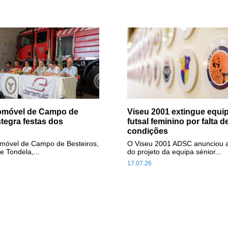
tomóvel de Campo de
Viseu 2001 extingue equip
ntegra festas dos
futsal feminino por falta d
condições
omóvel de Campo de Besteiros,
O Viseu 2001 ADSC anunciou 
e Tondela,...
do projeto da equipa sénior...
17.07.26