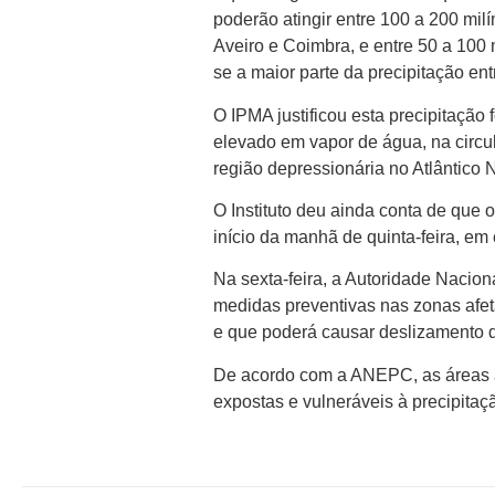
poderão atingir entre 100 a 200 milí
Aveiro e Coimbra, e entre 50 a 100 
se a maior parte da precipitação ent
O IPMA justificou esta precipitação
elevado em vapor de água, na circu
região depressionária no Atlântico N
O Instituto deu ainda conta de que o
início da manhã de quinta-feira, em
Na sexta-feira, a Autoridade Naci
medidas preventivas nas zonas afet
e que poderá causar deslizamento d
De acordo com a ANEPC, as áreas af
expostas e vulneráveis à precipitaç