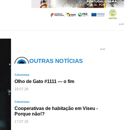
pub
pub
OUTRAS NOTÍCIAS
Colunistas
Olho de Gato #1111 — o fim
18.07.26
Colunistas
Cooperativas de habitação em Viseu -
Porque não!?
17.07.26