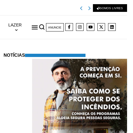
Viseu 2001 extingu
SOMOS LIVRES
LAZER
ANUNCIE
NOTÍCIAS