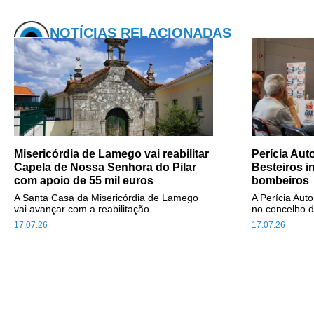
NOTÍCIAS RELACIONADAS
Misericórdia de Lamego vai reabilitar
Perícia Au
Capela de Nossa Senhora do Pilar
Besteiros i
com apoio de 55 mil euros
bombeiros
A Santa Casa da Misericórdia de Lamego
A Perícia Aut
vai avançar com a reabilitação...
no concelho d
17.07.26
17.07.26