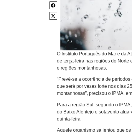
O Instituto Português do Mar e da At
de terça-feira nas regiões do Norte 
e regiões montanhosas.
“Prevê-se a ocorrência de períodos d
que será por vezes forte nos dias 2
montanhosas”, precisou o IPMA, e
Para a região Sul, segundo o IPMA, 
do Baixo Alentejo e sotavento alg
quinta-feira.
Aquele organismo salientou que os 