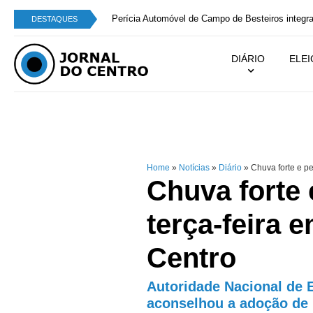
Perícia Automóvel de Campo de Besteiros integra
DESTAQUES
DIÁRIO
ELE
Home
»
Notícias
»
Diário
»
Chuva forte e per
Chuva forte 
terça-feira 
Centro
Autoridade Nacional de 
aconselhou a adoção de 