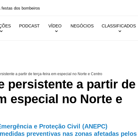
 festas dos bombeiros
IÇÕES
PODCAST
VÍDEO
NEGÓCIOS
CLASSIFICADOS
sistente a partir de terça-feira em especial no Norte e Centro
e persistente a partir de
em especial no Norte e
Emergência e Proteção Civil (ANEPC)
medidas preventivas nas zonas afetadas pelos