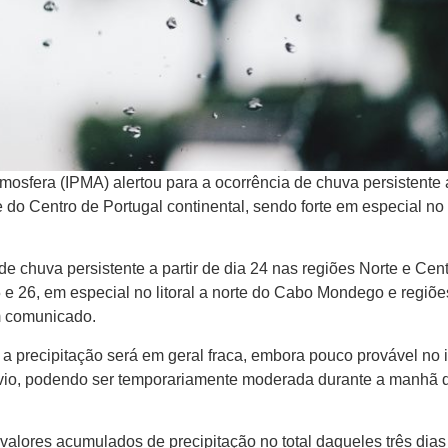
mosfera (IPMA) alertou para a ocorrência de chuva persistente a
e do Centro de Portugal continental, sendo forte em especial no l
e chuva persistente a partir de dia 24 nas regiões Norte e Cent
5 e 26, em especial no litoral a norte do Cabo Mondego e regiõe
m comunicado.
a precipitação será em geral fraca, embora pouco provável no i
arvio, podendo ser temporariamente moderada durante a manhã 
valores acumulados de precipitação no total daqueles três dias