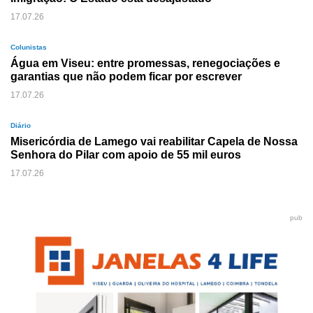
17.07.26
Colunistas
Água em Viseu: entre promessas, renegociações e
garantias que não podem ficar por escrever
17.07.26
Diário
Misericórdia de Lamego vai reabilitar Capela de Nossa
Senhora do Pilar com apoio de 55 mil euros
17.07.26
pub