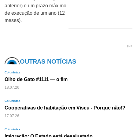
anterior) e um prazo máximo
de execução de um ano (12
meses).
pub
OUTRAS NOTÍCIAS
Colunistas
Olho de Gato #1111 — o fim
18.07.26
Colunistas
Cooperativas de habitação em Viseu - Porque não!?
17.07.26
Colunistas
Imigração: O Estado está desajustado