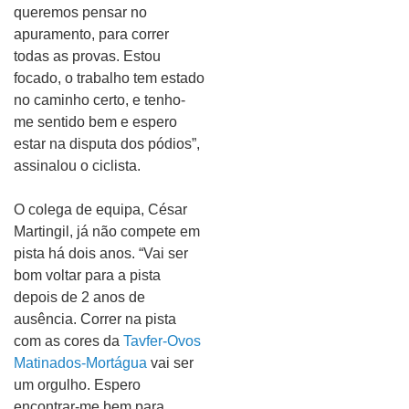
queremos pensar no
apuramento, para correr
todas as provas. Estou
focado, o trabalho tem estado
no caminho certo, e tenho-
me sentido bem e espero
estar na disputa dos pódios”,
assinalou o ciclista.
O colega de equipa, César
Martingil, já não compete em
pista há dois anos. “Vai ser
bom voltar para a pista
depois de 2 anos de
ausência. Correr na pista
com as cores da
Tavfer-Ovos
Matinados-Mortágua
vai ser
um orgulho. Espero
encontrar-me bem para