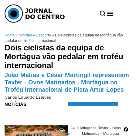
Home
»
Notícias
»
Desporto
»
Dois ciclistas da equipa de Mortágua vão
pedalar em troféu internacional
Dois ciclistas da equipa de
Mortágua vão pedalar em troféu
internacional
João Matias e César Martingil representam
Tavfer - Ovos Matinados - Mortágua no
Troféu Internacional de Pista Artur Lopes
Carlos Eduardo Esteves
NOTÍCIAS
24.01.25
Fotografia: Tavfer – Ovos
Matinados – Mortágua