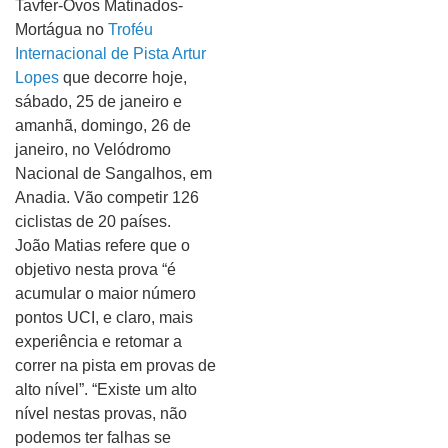
Tavfer-Ovos Matinados-
Mortágua no
Troféu
Internacional de Pista Artur
Lopes
que decorre hoje,
sábado, 25 de janeiro e
amanhã, domingo, 26 de
janeiro, no Velódromo
Nacional de Sangalhos, em
Anadia. Vão competir 126
ciclistas de 20 países.
João Matias refere que o
objetivo nesta prova “é
acumular o maior número
pontos UCI, e claro, mais
experiência e retomar a
correr na pista em provas de
alto nível”. “Existe um alto
nível nestas provas, não
podemos ter falhas se