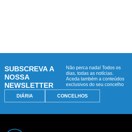
SUBSCREVA A
Não perca nada! Todos os
dias, todas as notícias.
NOSSA
Aceda também a conteúdos
NEWSLETTER
exclusivos do seu concelho
DIÁRIA
CONCELHOS