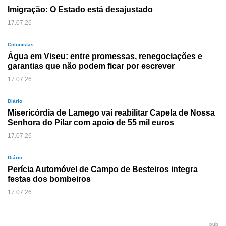
Imigração: O Estado está desajustado
17.07.26
Colunistas
Água em Viseu: entre promessas, renegociações e
garantias que não podem ficar por escrever
17.07.26
Diário
Misericórdia de Lamego vai reabilitar Capela de Nossa
Senhora do Pilar com apoio de 55 mil euros
17.07.26
Diário
Perícia Automóvel de Campo de Besteiros integra
festas dos bombeiros
17.07.26
pub