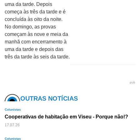
uma da tarde. Depois
começa às três da tarde e é
concluída às oito da noite.
No domingo, as provas
começam às nove e meia da
manhã com encerramento à
uma da tarde e depois das
três da tarde às seis da tarde.
pub
OUTRAS NOTÍCIAS
Colunistas
Cooperativas de habitação em Viseu - Porque não!?
17.07.26
Colunistas