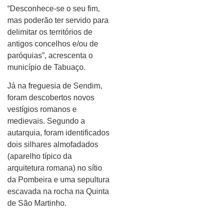
“Desconhece-se o seu fim,
mas poderão ter servido para
delimitar os territórios de
antigos concelhos e/ou de
paróquias”, acrescenta o
município de Tabuaço.
Já na freguesia de Sendim,
foram descobertos novos
vestígios romanos e
medievais. Segundo a
autarquia, foram identificados
dois silhares almofadados
(aparelho típico da
arquitetura romana) no sítio
da Pombeira e uma sepultura
escavada na rocha na Quinta
de São Martinho.