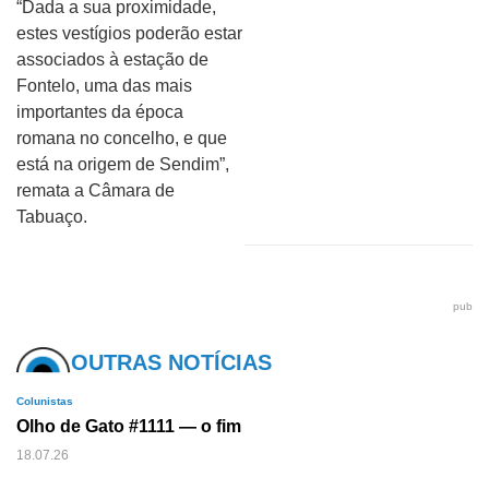
“Dada a sua proximidade,
estes vestígios poderão estar
associados à estação de
Fontelo, uma das mais
importantes da época
romana no concelho, e que
está na origem de Sendim”,
remata a Câmara de
Tabuaço.
pub
OUTRAS NOTÍCIAS
Colunistas
Olho de Gato #1111 — o fim
18.07.26