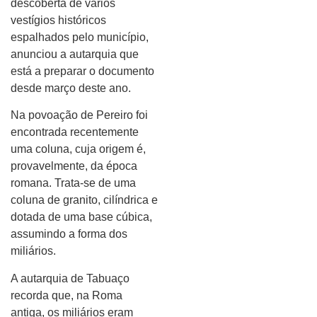
descoberta de vários
vestígios históricos
espalhados pelo município,
anunciou a autarquia que
está a preparar o documento
desde março deste ano.
Na povoação de Pereiro foi
encontrada recentemente
uma coluna, cuja origem é,
provavelmente, da época
romana. Trata-se de uma
coluna de granito, cilíndrica e
dotada de uma base cúbica,
assumindo a forma dos
miliários.
A autarquia de Tabuaço
recorda que, na Roma
antiga, os miliários eram