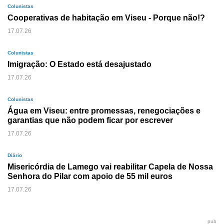
Colunistas
Cooperativas de habitação em Viseu - Porque não!?
17.07.26
Colunistas
Imigração: O Estado está desajustado
17.07.26
Colunistas
Água em Viseu: entre promessas, renegociações e
garantias que não podem ficar por escrever
17.07.26
Diário
Misericórdia de Lamego vai reabilitar Capela de Nossa
Senhora do Pilar com apoio de 55 mil euros
17.07.26
pub