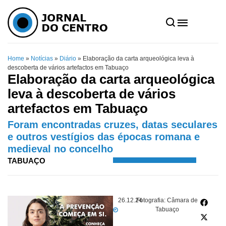
Home
»
Notícias
»
Diário
»
Elaboração da carta arqueológica leva à
descoberta de vários artefactos em Tabuaço
Elaboração da carta arqueológica
leva à descoberta de vários
artefactos em Tabuaço
Foram encontradas cruzes, datas seculares
e outros vestígios das épocas romana e
medieval no concelho
TABUAÇO
26.12.24
Fotografia: Câmara de
Tabuaço