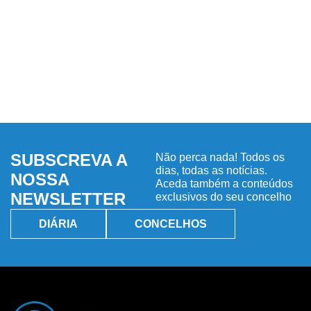
SUBSCREVA A
Não perca nada! Todos os
dias, todas as notícias.
NOSSA
Aceda também a conteúdos
NEWSLETTER
exclusivos do seu concelho
DIÁRIA
CONCELHOS