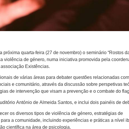
 próxima quarta-feira (27 de novembro) o seminário “Rostos d
da violência de género, numa iniciativa promovida pela coorde
a associação Existências.
sionais de várias áreas para debater questões relacionadas com
ciais e comunitário, através da discussão sobre perspetivas teó
égias de intervenção que visam a prevenção e o combate do flag
itório António de Almeida Santos, e inclui dois painéis de de
cer os diversos tipos de violência de género, estratégias de
para a comunidade, incluindo experiências e práticas a nível ib
ão científica na área de psicologia.