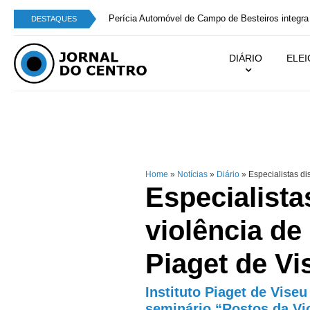
Perícia Automóvel de Campo de Besteiros integra
DESTAQUES
DIÁRIO
ELE
Home
»
Notícias
»
Diário
»
Especialistas di
Especialist
violência de
Piaget de Vi
Instituto Piaget de Vise
seminário “Rostos da Vi