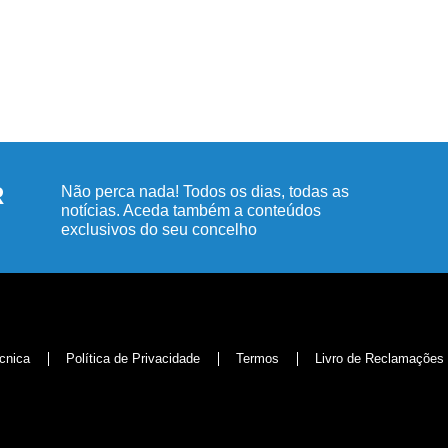
R
Não perca nada! Todos os dias, todas as
notícias. Aceda também a conteúdos
exclusivos do seu concelho
cnica
Política de Privacidade
Termos
Livro de Reclamações