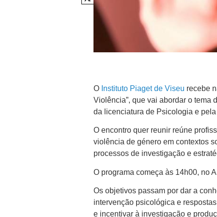
O
Instituto Piaget de Viseu
recebe na
Violência”, que vai abordar o tema 
da licenciatura de Psicologia e pel
O encontro quer reunir reúne profis
violência de género em contextos so
processos de investigação e estrat
O programa começa às 14h00, no Aud
Os objetivos passam por dar a conhe
intervenção psicológica e respostas 
e incentivar à investigação e produç