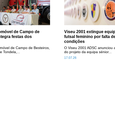
tomóvel de Campo de
Viseu 2001 extingue equip
ntegra festas dos
futsal feminino por falta d
condições
omóvel de Campo de Besteiros,
O Viseu 2001 ADSC anunciou 
e Tondela,...
do projeto da equipa sénior...
17.07.26