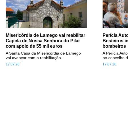
Misericórdia de Lamego vai reabilitar
Perícia Au
Capela de Nossa Senhora do Pilar
Besteiros i
com apoio de 55 mil euros
bombeiros
A Santa Casa da Misericórdia de Lamego
A Perícia Aut
vai avançar com a reabilitação...
no concelho d
17.07.26
17.07.26