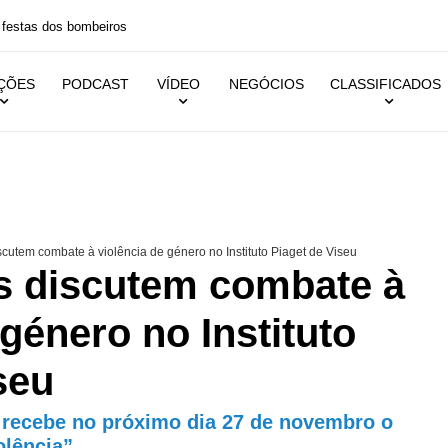
 festas dos bombeiros
IÇÕES
PODCAST
VÍDEO
NEGÓCIOS
CLASSIFICADOS
scutem combate à violência de género no Instituto Piaget de Viseu
as discutem combate à
 género no Instituto
seu
u recebe no próximo dia 27 de novembro o
olência”