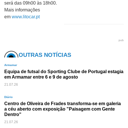
será das 09h00 às 18h00.
Mais informações
em
www.litocar.pt
pub
OUTRAS NOTÍCIAS
Armamar
Equipa de futsal do Sporting Clube de Portugal estagia
em Armamar entre 6 e 9 de agosto
21.07.26
Diário
Centro de Oliveira de Frades transforma-se em galeria
a céu aberto com exposição "Paisagem com Gente
Dentro"
21.07.26