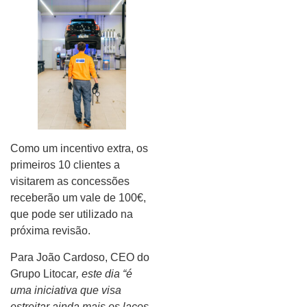
Como um incentivo extra, os
primeiros 10 clientes a
visitarem as concessões
receberão um vale de 100€,
que pode ser utilizado na
próxima revisão.
Para João Cardoso, CEO do
Grupo Litocar
, este dia “é
uma iniciativa que visa
estreitar ainda mais os laços