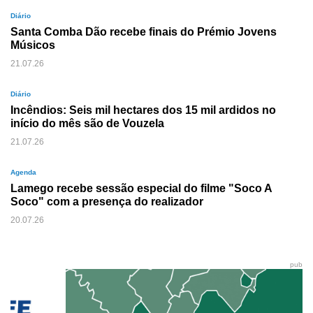
Diário
Santa Comba Dão recebe finais do Prémio Jovens
Músicos
21.07.26
Diário
Incêndios: Seis mil hectares dos 15 mil ardidos no
início do mês são de Vouzela
21.07.26
Agenda
Lamego recebe sessão especial do filme "Soco A
Soco" com a presença do realizador
20.07.26
pub