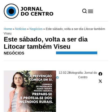
Home
»
Notícias
»
Negócios
»
Este sábado, volta a ser dia Litocar também
Viseu
Este sábado, volta a ser dia
Litocar também Viseu
NEGÓCIOS
12.02.25
Fotografia: Jornal do
Centro