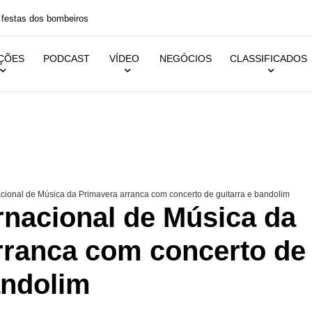
 festas dos bombeiros
IÇÕES
PODCAST
VÍDEO
NEGÓCIOS
CLASSIFICADOS
acional de Música da Primavera arranca com concerto de guitarra e bandolim
ernacional de Música da
rranca com concerto de
andolim