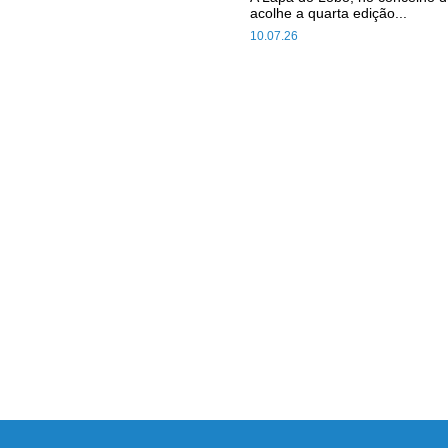
acolhe a quarta edição...
10.07.26