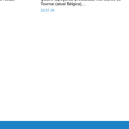
Tournai (atual Bélgica),...
10.07.26