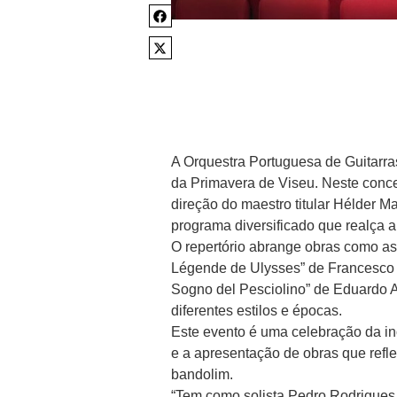
A Orquestra Portuguesa de Guitarra
da Primavera de Viseu. Neste concert
direção do maestro titular Hélder M
programa diversificado que realça a 
O repertório abrange obras como a
Légende de Ulysses” de Francesco Ci
Sogno del Pesciolino” de Eduardo A
diferentes estilos e épocas.
Este evento é uma celebração da i
e a apresentação de obras que refl
bandolim.
“Tem como solista Pedro Rodrigues,