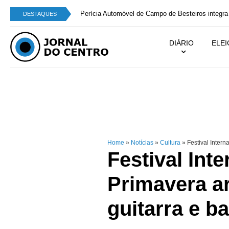
Perícia Automóvel de Campo de Besteiros integra
DESTAQUES
DIÁRIO
ELE
Home
»
Notícias
»
Cultura
»
Festival Intern
Festival Int
Primavera a
guitarra e b