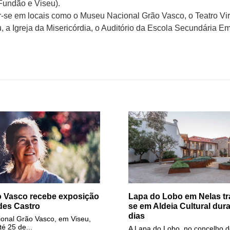
 Fundão e Viseu).
ar-se em locais como o Museu Nacional Grão Vasco, o Teatro Vir
 a Igreja da Misericórdia, o Auditório da Escola Secundária Em
 Vasco recebe exposição
Lapa do Lobo em Nelas tr
des Castro
se em Aldeia Cultural dura
dias
onal Grão Vasco, em Viseu,
é 25 de...
A Lapa do Lobo, no concelho d