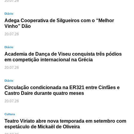
20.07.26
Diário
Adega Cooperativa de Silgueiros com o “Melhor
Vinho” Dão
20.07.26
Diário
Academia de Dança de Viseu conquista três pódios
em competição internacional na Grécia
20.07.26
Diário
Circulação condicionada na ER321 entre Cinfães e
Castro Daire durante quatro meses
20.07.26
Cultura
Teatro Viriato abre nova temporada em setembro com
espetáculo de Mickaël de Oliveira