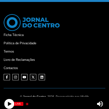
Ficha Técnica
Política de Privacidade
Termos
Livro de Reclamações
Contactos
©
Jornal do Centro,
2026. Desenvolvido por:
Mixlife
LIVE