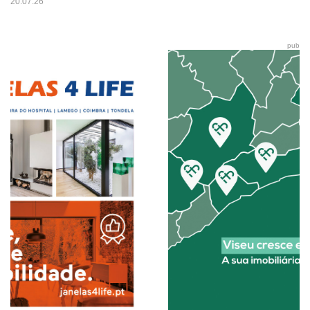
20.07.26
pub