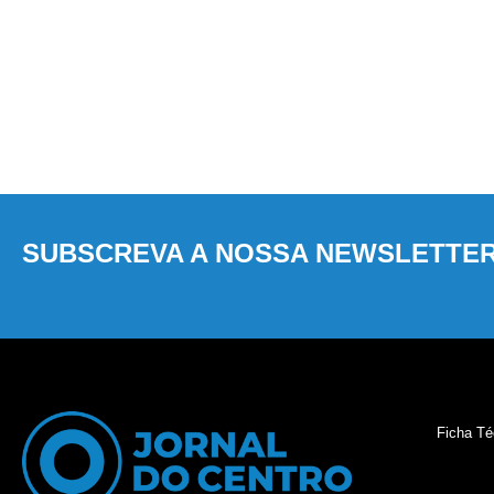
SUBSCREVA A NOSSA NEWSLETTE
Ficha Té