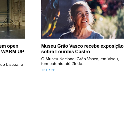
cem open
Museu Grão Vasco recebe exposição
da WARM-UP
sobre Lourdes Castro
O Museu Nacional Grão Vasco, em Viseu,
tem patente até 25 de...
de Lisboa, e
13.07.26