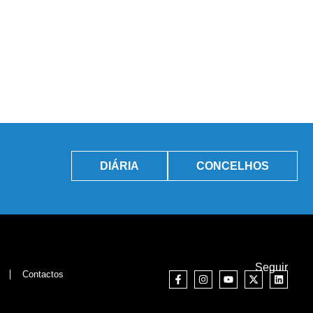
DIÁRIA
CONCELHOS
Seguir
Contactos