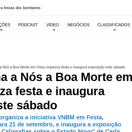
 festas dos bombeiros
IÇÕES
PODCAST
VÍDEO
NEGÓCIOS
CLASSIFICADOS
a Nós a Boa Morte em Viseu organiza festa e inaugura exposição este sábado
ha a Nós a Boa Morte e
za festa e inaugura
ste sábado
 organiza a iniciativa VNBM em Festa,
ara 21 de setembro, e inaugura a exposição
 Caligrafias sobre o Estado Novo" de Carla