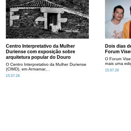
Centro Interpretativo da Mulher
Dois dias 
Duriense com exposição sobre
Forum Vise
arquitetura popular do Douro
O Forum Vise
mais uma ediç
O Centro Interpretativo da Mulher Duriense
(CIMD), em Armamar,...
15.07.26
15.07.26