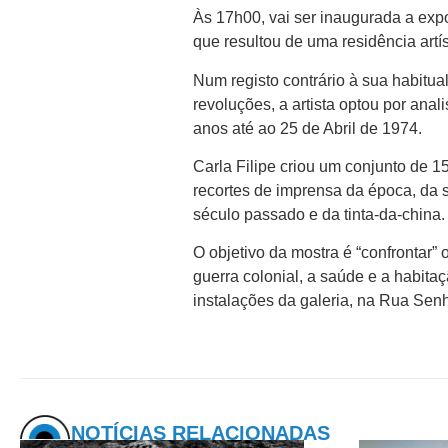
Às 17h00, vai ser inaugurada a exp
que resultou de uma residência artíst
Num registo contrário à sua habitual 
revoluções, a artista optou por ana
anos até ao 25 de Abril de 1974.
Carla Filipe criou um conjunto de 1
recortes de imprensa da época, da s
século passado e da tinta-da-china.
O objetivo da mostra é “confrontar”
guerra colonial, a saúde e a habita
instalações da galeria, na Rua Sen
NOTÍCIAS RELACIONADAS