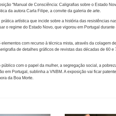
osição “Manual de Consciência: Caligrafias sobre o Estado Nov
ica da autora Carla Filipe, a convite da galeria de arte.
prática artística que incide sobre a história das resistências na
lisar o regime do Estado Novo, que vigorou em Portugal durante
5 elementos com recurso à técnica mista, através da colagem d
erigrafia de detalhes gráficos de revistas das décadas de 60 e
 o público com o papel da mulher, a segregação social, a pobrez
ção em Portugal, sublinha a VNBM. A exposição vai ficar patent
hora da Boa Morte.