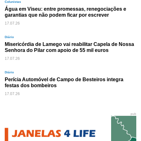
Colunistas
Água em Viseu: entre promessas, renegociações e
garantias que não podem ficar por escrever
17.07.26
Diário
Misericórdia de Lamego vai reabilitar Capela de Nossa
Senhora do Pilar com apoio de 55 mil euros
17.07.26
Diário
Perícia Automóvel de Campo de Besteiros integra
festas dos bombeiros
17.07.26
pub