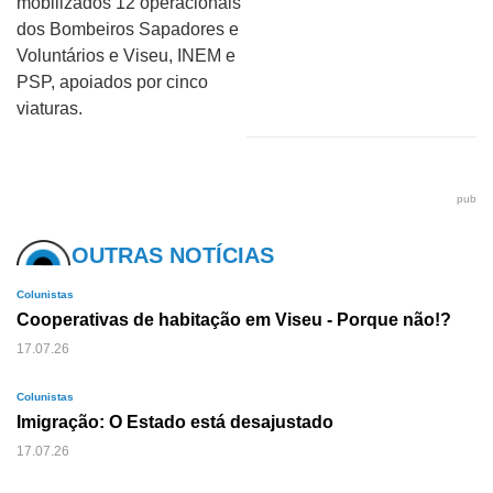
mobilizados 12 operacionais
dos Bombeiros Sapadores e
Voluntários e Viseu, INEM e
PSP, apoiados por cinco
viaturas.
pub
OUTRAS NOTÍCIAS
Colunistas
Cooperativas de habitação em Viseu - Porque não!?
17.07.26
Colunistas
Imigração: O Estado está desajustado
17.07.26