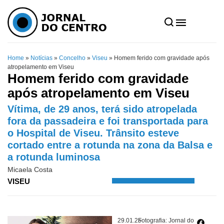
Home
»
Notícias
»
Concelho
»
Viseu
»
Homem ferido com gravidade após
atropelamento em Viseu
Homem ferido com gravidade
após atropelamento em Viseu
Vítima, de 29 anos, terá sido atropelada
fora da passadeira e foi transportada para
o Hospital de Viseu. Trânsito esteve
cortado entre a rotunda na zona da Balsa e
a rotunda luminosa
Micaela Costa
VISEU
29.01.25
Fotografia: Jornal do