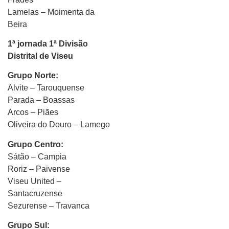
Lamelas – Moimenta da
Beira
1ª jornada 1ª Divisão
Distrital de Viseu
Grupo Norte:
Alvite – Tarouquense
Parada – Boassas
Arcos – Piães
Oliveira do Douro – Lamego
Grupo Centro:
Sátão – Campia
Roriz – Paivense
Viseu United –
Santacruzense
Sezurense – Travanca
Grupo Sul: