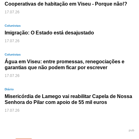
Cooperativas de habitação em Viseu - Porque não!?
17.07.26
Colunistas
Imigração: O Estado está desajustado
17.07.26
Colunistas
Água em Viseu: entre promessas, renegociações e
garantias que não podem ficar por escrever
17.07.26
Diário
Misericórdia de Lamego vai reabilitar Capela de Nossa
Senhora do Pilar com apoio de 55 mil euros
17.07.26
pub