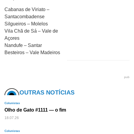
Cabanas de Viriato –
Santacombadense
Silgueiros – Molelos
Vila Chã de Sá – Vale de
Açores
Nandufe – Santar
Besteiros – Vale Madeiros
pub
OUTRAS NOTÍCIAS
Colunistas
Olho de Gato #1111 — o fim
18.07.26
Colunistas