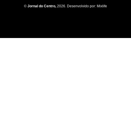
©
Jornal do Centro,
2026. Desenvolvido por:
Mixlife