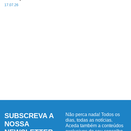
17.07.26
SUBSCREVA A
Não perca nada! Todos os
dias, todas as notícias.
NOSSA
Aceda também a conteúdos