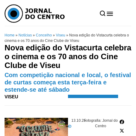
Home
»
Notícias
»
Concelho
»
Viseu
»
Nova edição do Vistacurta celebra o
cinema e os 70 anos do Cine Clube de Viseu
Nova edição do Vistacurta celebra
o cinema e os 70 anos do Cine
Clube de Viseu
Com competição nacional e local, o festival
de curtas começa esta terça-feira e
estende-se até sábado
VISEU
13.10.25
Fotografia: Jornal do
Centro