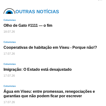
OUTRAS NOTÍCIAS
Colunistas
Olho de Gato #1111 — o fim
18.07.26
Colunistas
Cooperativas de habitação em Viseu - Porque não!?
17.07.26
Colunistas
Imigração: O Estado está desajustado
17.07.26
Colunistas
Água em Viseu: entre promessas, renegociações e
garantias que não podem ficar por escrever
17.07.26