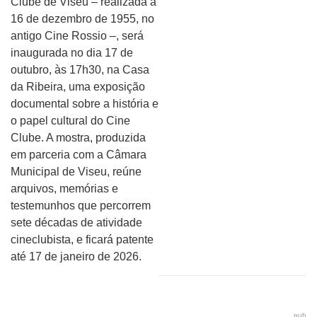
Clube de Viseu – realizada a
16 de dezembro de 1955, no
antigo Cine Rossio –, será
inaugurada no dia 17 de
outubro, às 17h30, na Casa
da Ribeira, uma exposição
documental sobre a história e
o papel cultural do Cine
Clube. A mostra, produzida
em parceria com a Câmara
Municipal de Viseu, reúne
arquivos, memórias e
testemunhos que percorrem
sete décadas de atividade
cineclubista, e ficará patente
até 17 de janeiro de 2026.
pub