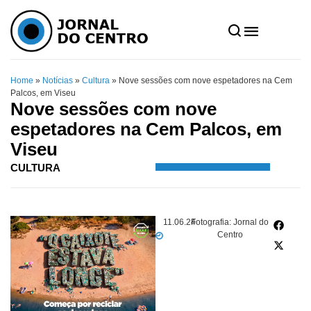
Home
»
Notícias
»
Cultura
»
Nove sessões com nove espetadores na Cem
Palcos, em Viseu
Nove sessões com nove
espetadores na Cem Palcos, em
Viseu
CULTURA
11.06.24
Fotografia: Jornal do
Centro