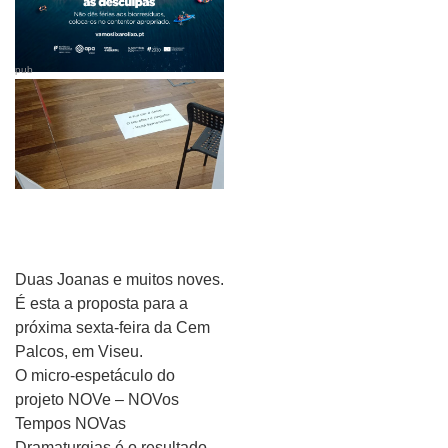
pub
Duas Joanas e muitos noves.
É esta a proposta para a
próxima sexta-feira da Cem
Palcos, em Viseu.
O micro-espetáculo do
projeto NOVe – NOVos
Tempos NOVas
Dramaturgias é o resultado