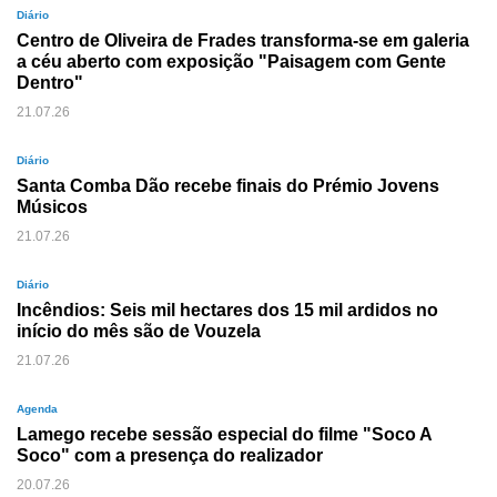
Diário
Centro de Oliveira de Frades transforma-se em galeria
a céu aberto com exposição "Paisagem com Gente
Dentro"
21.07.26
Diário
Santa Comba Dão recebe finais do Prémio Jovens
Músicos
21.07.26
Diário
Incêndios: Seis mil hectares dos 15 mil ardidos no
início do mês são de Vouzela
21.07.26
Agenda
Lamego recebe sessão especial do filme "Soco A
Soco" com a presença do realizador
20.07.26