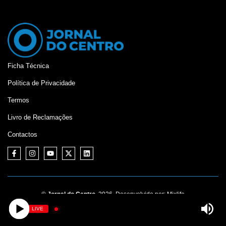
Ficha Técnica
Política de Privacidade
Termos
Livro de Reclamações
Contactos
©
Jornal do Centro,
2026. Desenvolvido por:
Mixlife
LIVE