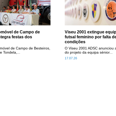
tomóvel de Campo de
Viseu 2001 extingue equip
ntegra festas dos
futsal feminino por falta d
condições
omóvel de Campo de Besteiros,
O Viseu 2001 ADSC anunciou 
e Tondela,...
do projeto da equipa sénior...
17.07.26