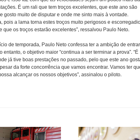
tações. É um rali que tem troços excelentes, que este ano são
e gosto muito de disputar e onde me sinto mais à vontade.
 pois a lama torna estes troços muito perigosos e escorregadio
 que os troços estarão excelentes”, ressalvou Paulo Neto.
ício de temporada, Paulo Neto confessa ter a ambição de entra
entanto, o objetivo maior “continua a ser terminar a prova”. “É
de já tive boas prestações no passado, pelo que este ano gost
pesar da forte concorrência que vamos encontrar. Vamos ter que
possa alcançar os nossos objetivos”, assinalou o piloto.