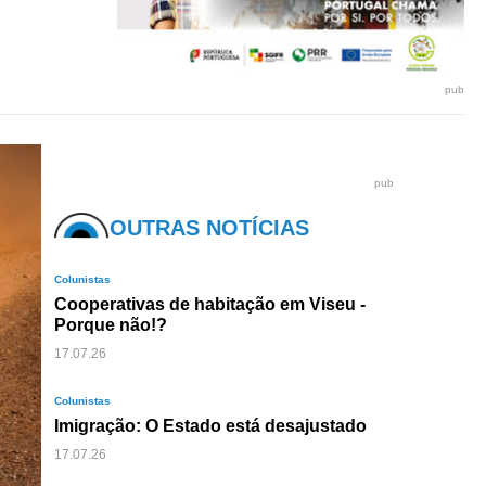
pub
pub
OUTRAS NOTÍCIAS
Colunistas
Cooperativas de habitação em Viseu -
Porque não!?
17.07.26
Colunistas
Imigração: O Estado está desajustado
17.07.26