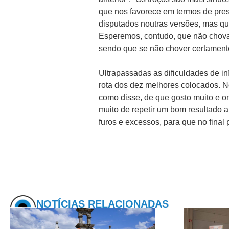
que nos favorece em termos de pres
disputados noutras versões, mas qu
Esperemos, contudo, que não chova,
sendo que se não chover certamente
Ultrapassadas as dificuldades de in
rota dos dez melhores colocados. No 
como disse, de que gosto muito e on
muito de repetir um bom resultado a
furos e excessos, para que no final 
NOTÍCIAS RELACIONADAS