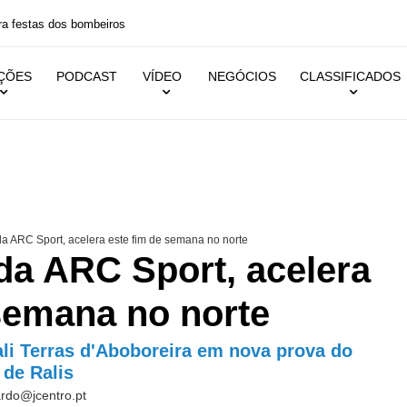
 festas dos bombeiros
IÇÕES
PODCAST
VÍDEO
NEGÓCIOS
CLASSIFICADOS
a ARC Sport, acelera este fim de semana no norte
da ARC Sport, acelera
semana no norte
ali Terras d'Aboboreira em nova prova do
de Ralis
ardo@jcentro.pt