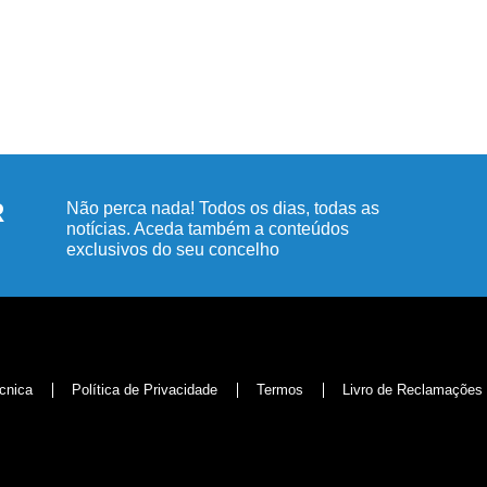
R
Não perca nada! Todos os dias, todas as
notícias. Aceda também a conteúdos
exclusivos do seu concelho
cnica
Política de Privacidade
Termos
Livro de Reclamações