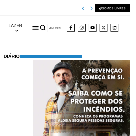
Viseu 2001 extingu
SOMOS LIVRES
LAZER
ANUNCIE
DIÁRIO