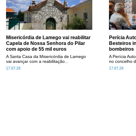
Misericórdia de Lamego vai reabilitar
Perícia Au
Capela de Nossa Senhora do Pilar
Besteiros i
com apoio de 55 mil euros
bombeiros
A Santa Casa da Misericórdia de Lamego
A Perícia Aut
vai avançar com a reabilitação...
no concelho d
17.07.26
17.07.26