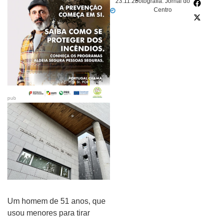
23.11.25
Fotografia: Jornal do
Centro
pub
Um homem de 51 anos, que
usou menores para tirar