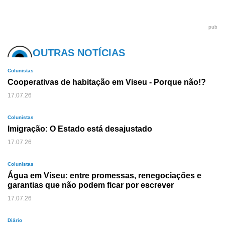
pub
OUTRAS NOTÍCIAS
Colunistas
Cooperativas de habitação em Viseu - Porque não!?
17.07.26
Colunistas
Imigração: O Estado está desajustado
17.07.26
Colunistas
Água em Viseu: entre promessas, renegociações e
garantias que não podem ficar por escrever
17.07.26
Diário