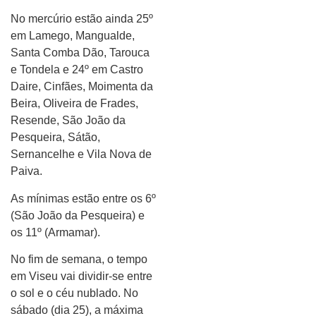
No mercúrio estão ainda 25º
em Lamego, Mangualde,
Santa Comba Dão, Tarouca
e Tondela e 24º em Castro
Daire, Cinfães, Moimenta da
Beira, Oliveira de Frades,
Resende, São João da
Pesqueira, Sátão,
Sernancelhe e Vila Nova de
Paiva.
As mínimas estão entre os 6º
(São João da Pesqueira) e
os 11º (Armamar).
No fim de semana, o tempo
em Viseu vai dividir-se entre
o sol e o céu nublado. No
sábado (dia 25), a máxima