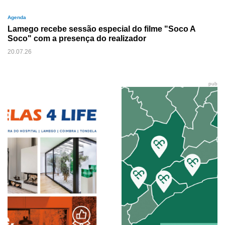
Agenda
Lamego recebe sessão especial do filme "Soco A
Soco" com a presença do realizador
20.07.26
pub