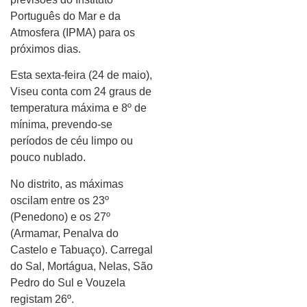
Português do Mar e da
Atmosfera (IPMA) para os
próximos dias.
Esta sexta-feira (24 de maio),
Viseu conta com 24 graus de
temperatura máxima e 8º de
mínima, prevendo-se
períodos de céu limpo ou
pouco nublado.
No distrito, as máximas
oscilam entre os 23º
(Penedono) e os 27º
(Armamar, Penalva do
Castelo e Tabuaço). Carregal
do Sal, Mortágua, Nelas, São
Pedro do Sul e Vouzela
registam 26º.