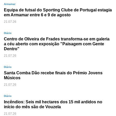
Armamar
Equipa de futsal do Sporting Clube de Portugal estagia
em Armamar entre 6 e 9 de agosto
21.07.26
Diário
Centro de Oliveira de Frades transforma-se em galeria
a céu aberto com exposição "Paisagem com Gente
Dentro"
21.07.26
Diário
Santa Comba Dão recebe finais do Prémio Jovens
Músicos
21.07.26
Diário
Incêndios: Seis mil hectares dos 15 mil ardidos no
início do mês são de Vouzela
21.07.26