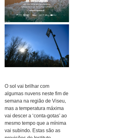
pub
O sol vai brilhar com
algumas nuvens neste fim de
semana na região de Viseu,
mas a temperatura máxima
vai descer a ‘conta-gotas’ ao
mesmo tempo que a mínima
vai subindo. Estas são as
previsões do Instituto