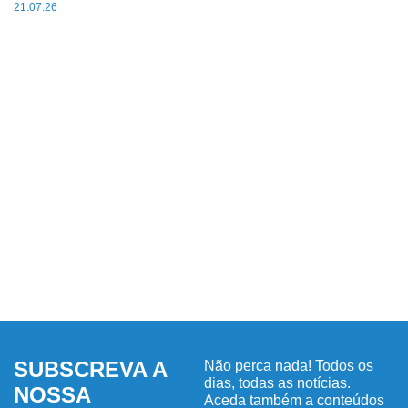
21.07.26
SUBSCREVA A
Não perca nada! Todos os
dias, todas as notícias.
NOSSA
Aceda também a conteúdos