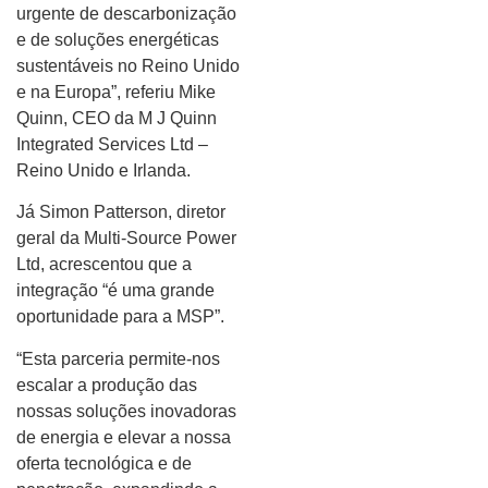
urgente de descarbonização
e de soluções energéticas
sustentáveis no Reino Unido
e na Europa”, referiu Mike
Quinn, CEO da M J Quinn
Integrated Services Ltd –
Reino Unido e Irlanda.
Já Simon Patterson, diretor
geral da Multi-Source Power
Ltd, acrescentou que a
integração “é uma grande
oportunidade para a MSP”.
“Esta parceria permite-nos
escalar a produção das
nossas soluções inovadoras
de energia e elevar a nossa
oferta tecnológica e de