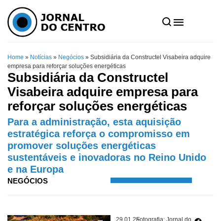
Home
»
Notícias
»
Negócios
»
Subsidiária da Constructel Visabeira adquire
empresa para reforçar soluções energéticas
Subsidiária da Constructel
Visabeira adquire empresa para
reforçar soluções energéticas
Para a administração, esta aquisição
estratégica reforça o compromisso em
promover soluções energéticas
sustentáveis e inovadoras no Reino Unido
e na Europa
NEGÓCIOS
29.01.25
Fotografia: Jornal do