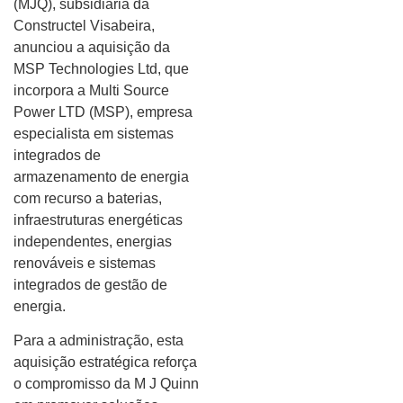
(MJQ), subsidiária da
Constructel Visabeira,
anunciou a aquisição da
MSP Technologies Ltd, que
incorpora a Multi Source
Power LTD (MSP), empresa
especialista em sistemas
integrados de
armazenamento de energia
com recurso a baterias,
infraestruturas energéticas
independentes, energias
renováveis e sistemas
integrados de gestão de
energia.
Para a administração, esta
aquisição estratégica reforça
o compromisso da M J Quinn