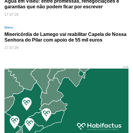
Água em Viseu: entre promessas, renegociações e
garantias que não podem ficar por escrever
17.07.26
Diário
Misericórdia de Lamego vai reabilitar Capela de Nossa
Senhora do Pilar com apoio de 55 mil euros
17.07.26
pub