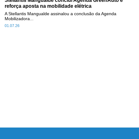
Stellantis Mangualde conclui Agenda GreenAuto e
reforça aposta na mobilidade elétrica
A Stellantis Mangualde assinalou a conclusão da Agenda
Mobilizadora...
01.07.26