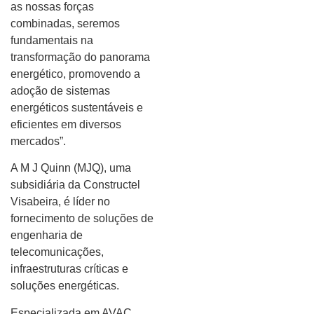
as nossas forças
combinadas, seremos
fundamentais na
transformação do panorama
energético, promovendo a
adoção de sistemas
energéticos sustentáveis e
eficientes em diversos
mercados”.
A M J Quinn (MJQ), uma
subsidiária da Constructel
Visabeira, é líder no
fornecimento de soluções de
engenharia de
telecomunicações,
infraestruturas críticas e
soluções energéticas.
Especializada em AVAC,