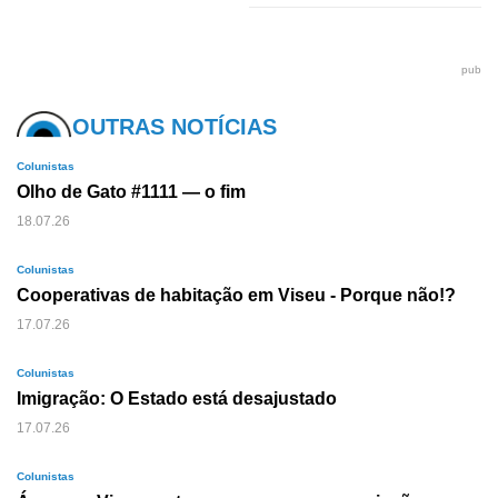
pub
OUTRAS NOTÍCIAS
Colunistas
Olho de Gato #1111 — o fim
18.07.26
Colunistas
Cooperativas de habitação em Viseu - Porque não!?
17.07.26
Colunistas
Imigração: O Estado está desajustado
17.07.26
Colunistas