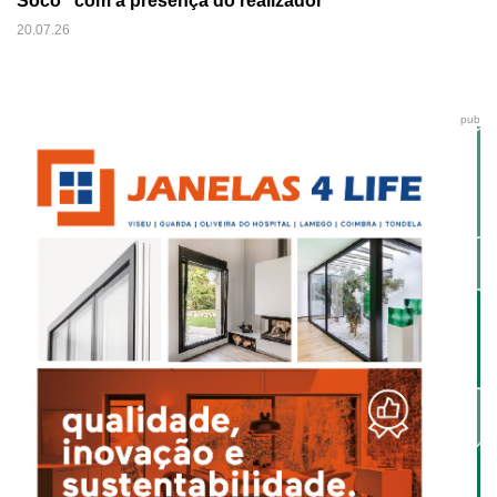
Soco" com a presença do realizador
20.07.26
pub