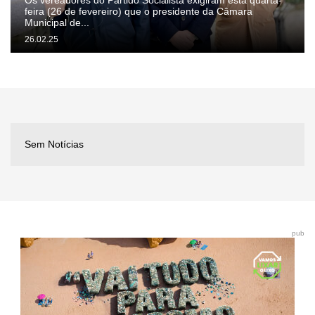
Os vereadores do Partido Socialista exigiram esta quarta-
feira (26 de fevereiro) que o presidente da Câmara
Municipal de...
26.02.25
Sem Notícias
pub