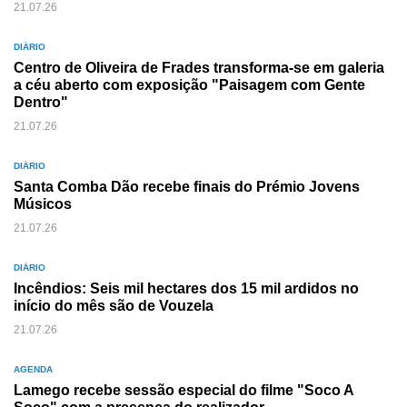
21.07.26
DIÁRIO
Centro de Oliveira de Frades transforma-se em galeria
a céu aberto com exposição "Paisagem com Gente
Dentro"
21.07.26
DIÁRIO
Santa Comba Dão recebe finais do Prémio Jovens
Músicos
21.07.26
DIÁRIO
Incêndios: Seis mil hectares dos 15 mil ardidos no
início do mês são de Vouzela
21.07.26
AGENDA
Lamego recebe sessão especial do filme "Soco A