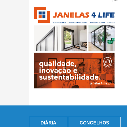
pub
DIÁRIA
CONCELHOS