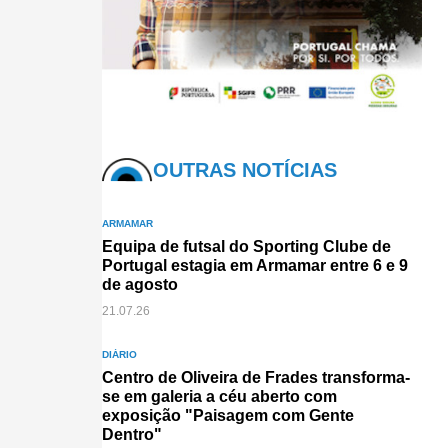
OUTRAS NOTÍCIAS
ARMAMAR
Equipa de futsal do Sporting Clube de
Portugal estagia em Armamar entre 6 e 9
de agosto
21.07.26
DIÁRIO
Centro de Oliveira de Frades transforma-
se em galeria a céu aberto com
exposição "Paisagem com Gente
Dentro"