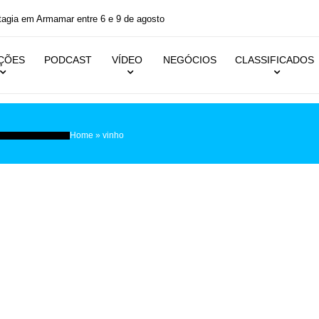
Centro de Olivei
IÇÕES
PODCAST
VÍDEO
NEGÓCIOS
CLASSIFICADOS
Home
»
vinho