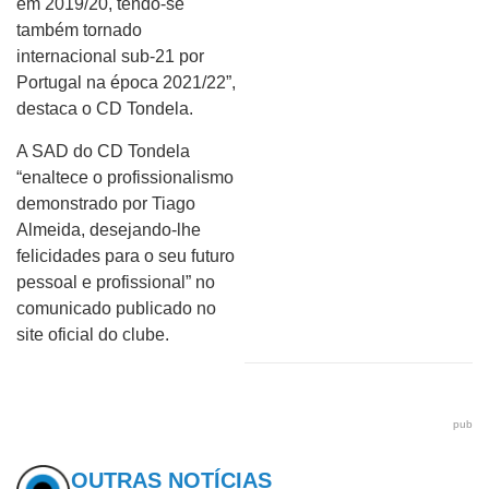
em 2019/20, tendo-se
também tornado
internacional sub-21 por
Portugal na época 2021/22”,
destaca o CD Tondela.
A SAD do CD Tondela
“enaltece o profissionalismo
demonstrado por Tiago
Almeida, desejando-lhe
felicidades para o seu futuro
pessoal e profissional” no
comunicado publicado no
site oficial do clube.
pub
OUTRAS NOTÍCIAS