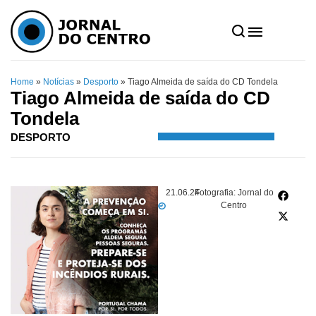
Home
»
Notícias
»
Desporto
»
Tiago Almeida de saída do CD Tondela
Tiago Almeida de saída do CD
Tondela
DESPORTO
21.06.24
Fotografia: Jornal do
Centro