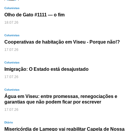
Colunistas
Olho de Gato #1111 — o fim
18.07.26
Colunistas
Cooperativas de habitação em Viseu - Porque não!?
17.07.26
Colunistas
Imigração: O Estado está desajustado
17.07.26
Colunistas
Água em Viseu: entre promessas, renegociações e
garantias que não podem ficar por escrever
17.07.26
Diário
Misericórdia de Lamego vai reabilitar Capela de Nossa