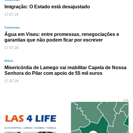
Imigração: O Estado está desajustado
17.07.26
Colunistas
Água em Viseu: entre promessas, renegociações e
garantias que não podem ficar por escrever
17.07.26
Diário
Misericórdia de Lamego vai reabilitar Capela de Nossa
Senhora do Pilar com apoio de 55 mil euros
17.07.26
pub