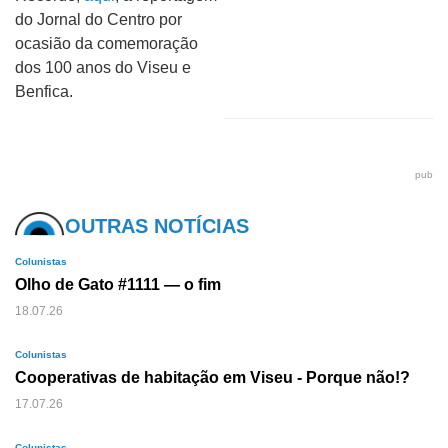
do Jornal do Centro por
ocasião da comemoração
dos 100 anos do Viseu e
Benfica.
pub
OUTRAS NOTÍCIAS
Colunistas
Olho de Gato #1111 — o fim
18.07.26
Colunistas
Cooperativas de habitação em Viseu - Porque não!?
17.07.26
Colunistas