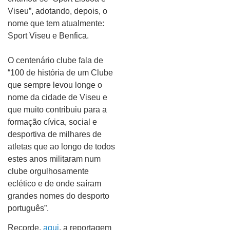
Viseu”, adotando, depois, o
nome que tem atualmente:
Sport Viseu e Benfica.
O centenário clube fala de
“100 de história de um Clube
que sempre levou longe o
nome da cidade de Viseu e
que muito contribuiu para a
formação cívica, social e
desportiva de milhares de
atletas que ao longo de todos
estes anos militaram num
clube orgulhosamente
eclético e de onde saíram
grandes nomes do desporto
português”.
Recorde,
aqui
, a reportagem