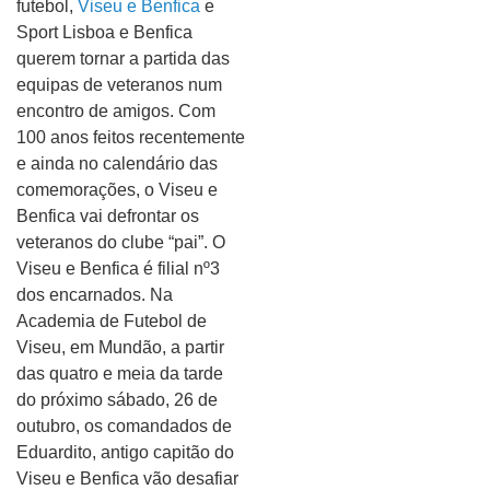
futebol,
Viseu e Benfica
e
Sport Lisboa e Benfica
querem tornar a partida das
equipas de veteranos num
encontro de amigos. Com
100 anos feitos recentemente
e ainda no calendário das
comemorações, o Viseu e
Benfica vai defrontar os
veteranos do clube “pai”. O
Viseu e Benfica é filial nº3
dos encarnados. Na
Academia de Futebol de
Viseu, em Mundão, a partir
das quatro e meia da tarde
do próximo sábado, 26 de
outubro, os comandados de
Eduardito, antigo capitão do
Viseu e Benfica vão desafiar