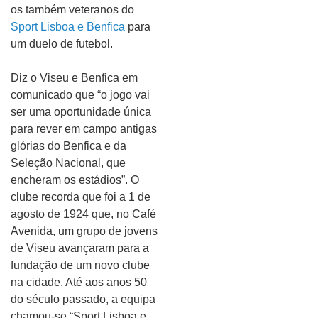
os também veteranos do
Sport Lisboa e Benfica
para
um duelo de futebol.
Diz o Viseu e Benfica em
comunicado que “o jogo vai
ser uma oportunidade única
para rever em campo antigas
glórias do Benfica e da
Seleção Nacional, que
encheram os estádios”. O
clube recorda que foi a 1 de
agosto de 1924 que, no Café
Avenida, um grupo de jovens
de Viseu avançaram para a
fundação de um novo clube
na cidade. Até aos anos 50
do século passado, a equipa
chamou-se “Sport Lisboa e