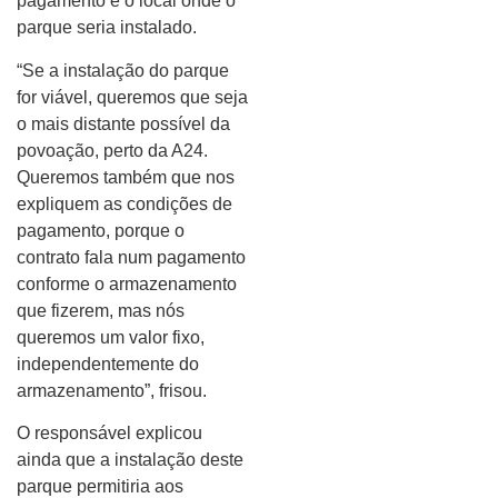
pagamento e o local onde o
parque seria instalado.
“Se a instalação do parque
for viável, queremos que seja
o mais distante possível da
povoação, perto da A24.
Queremos também que nos
expliquem as condições de
pagamento, porque o
contrato fala num pagamento
conforme o armazenamento
que fizerem, mas nós
queremos um valor fixo,
independentemente do
armazenamento”, frisou.
O responsável explicou
ainda que a instalação deste
parque permitiria aos