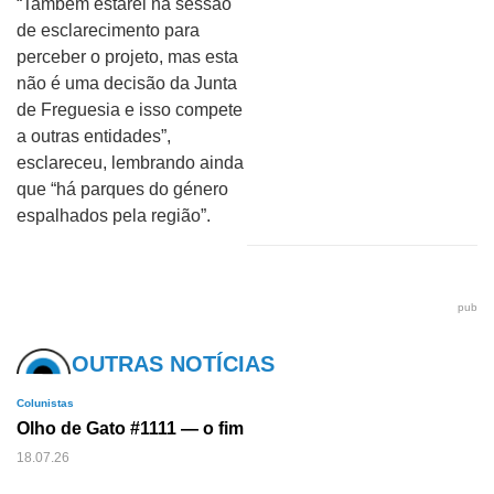
“Também estarei na sessão
de esclarecimento para
perceber o projeto, mas esta
não é uma decisão da Junta
de Freguesia e isso compete
a outras entidades”,
esclareceu, lembrando ainda
que “há parques do género
espalhados pela região”.
pub
OUTRAS NOTÍCIAS
Colunistas
Olho de Gato #1111 — o fim
18.07.26