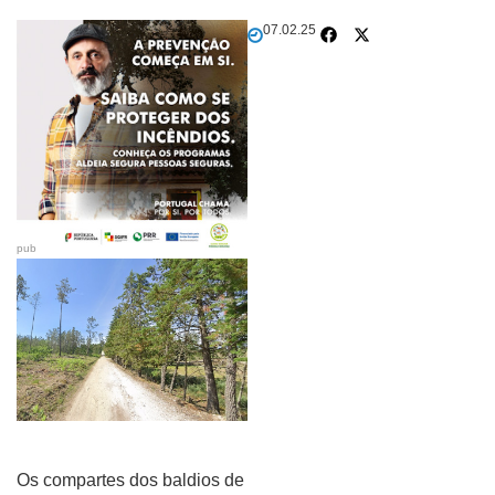
07.02.25
pub
Os compartes dos baldios de