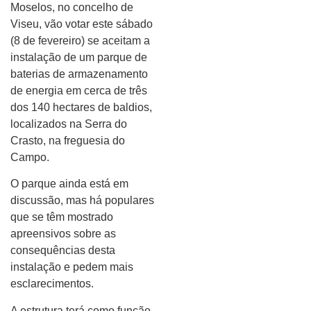
Moselos, no concelho de
Viseu, vão votar este sábado
(8 de fevereiro) se aceitam a
instalação de um parque de
baterias de armazenamento
de energia em cerca de três
dos 140 hectares de baldios,
localizados na Serra do
Crasto, na freguesia do
Campo.
O parque ainda está em
discussão, mas há populares
que se têm mostrado
apreensivos sobre as
consequências desta
instalação e pedem mais
esclarecimentos.
A estrutura terá como função