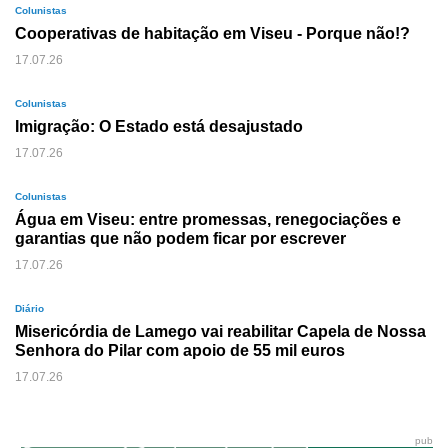
Colunistas
Cooperativas de habitação em Viseu - Porque não!?
17.07.26
Colunistas
Imigração: O Estado está desajustado
17.07.26
Colunistas
Água em Viseu: entre promessas, renegociações e
garantias que não podem ficar por escrever
17.07.26
Diário
Misericórdia de Lamego vai reabilitar Capela de Nossa
Senhora do Pilar com apoio de 55 mil euros
17.07.26
pub