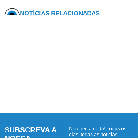
NOTÍCIAS RELACIONADAS
SUBSCREVA A
Não perca nada! Todos os
dias, todas as notícias.