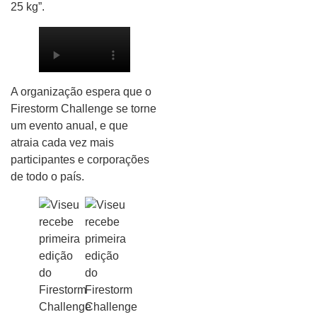
25 kg”.
A organização espera que o
Firestorm Challenge se torne
um evento anual, e que
atraia cada vez mais
participantes e corporações
de todo o país.