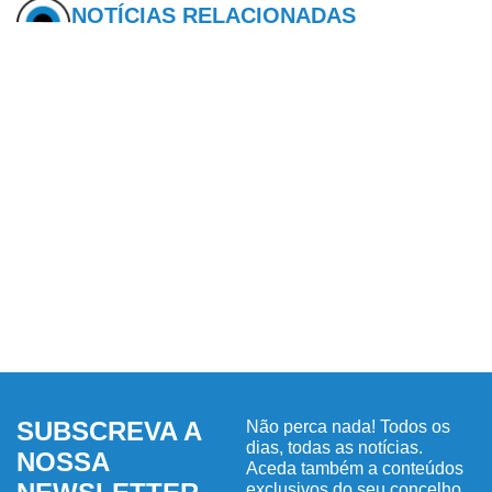
NOTÍCIAS RELACIONADAS
SUBSCREVA A
Não perca nada! Todos os
dias, todas as notícias.
NOSSA
Aceda também a conteúdos
exclusivos do seu concelho