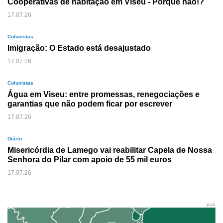
Cooperativas de habitação em Viseu - Porque não!?
17.07.26
Colunistas
Imigração: O Estado está desajustado
17.07.26
Colunistas
Água em Viseu: entre promessas, renegociações e
garantias que não podem ficar por escrever
17.07.26
Diário
Misericórdia de Lamego vai reabilitar Capela de Nossa
Senhora do Pilar com apoio de 55 mil euros
17.07.26
pub