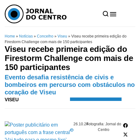
Home
»
Notícias
»
Concelho
»
Viseu
»
Viseu recebe primeira edição do
Firestorm Challenge com mais de 150 participantes
Viseu recebe primeira edição do
Firestorm Challenge com mais de
150 participantes
Evento desafia resistência de civis e
bombeiros em percurso com obstáculos no
coração de Viseu
VISEU
26.10.24
Fotografia: Jornal do
Centro