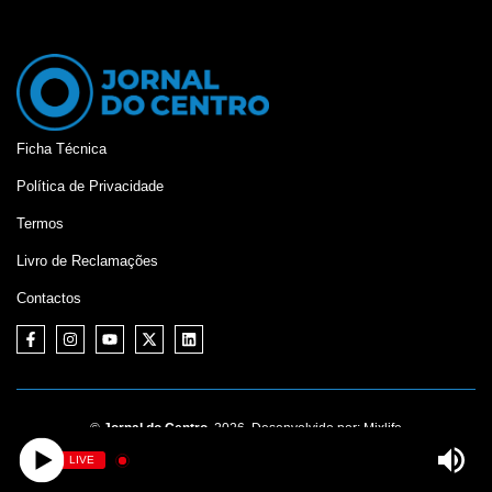
Ficha Técnica
Política de Privacidade
Termos
Livro de Reclamações
Contactos
©
Jornal do Centro,
2026. Desenvolvido por:
Mixlife
LIVE