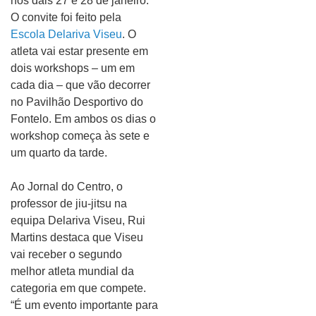
nos dais 27 e 28 de janeiro.
O convite foi feito pela
Escola Delariva Viseu
. O
atleta vai estar presente em
dois workshops – um em
cada dia – que vão decorrer
no Pavilhão Desportivo do
Fontelo. Em ambos os dias o
workshop começa às sete e
um quarto da tarde.
Ao Jornal do Centro, o
professor de jiu-jitsu na
equipa Delariva Viseu, Rui
Martins destaca que Viseu
vai receber o segundo
melhor atleta mundial da
categoria em que compete.
“É um evento importante para