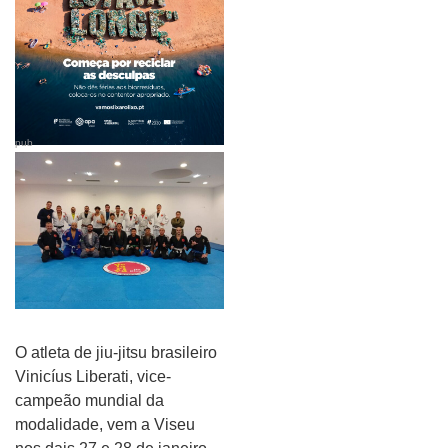
pub
O atleta de jiu-jitsu brasileiro
Vinicíus Liberati, vice-
campeão mundial da
modalidade, vem a Viseu