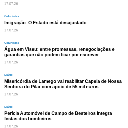
17.07.26
Colunistas
Imigração: O Estado está desajustado
17.07.26
Colunistas
Água em Viseu: entre promessas, renegociações e
garantias que não podem ficar por escrever
17.07.26
Diário
Misericórdia de Lamego vai reabilitar Capela de Nossa
Senhora do Pilar com apoio de 55 mil euros
17.07.26
Diário
Perícia Automóvel de Campo de Besteiros integra
festas dos bombeiros
17.07.26