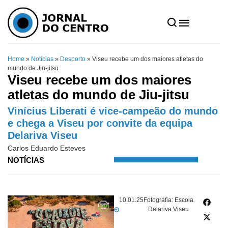
Home
»
Notícias
»
Desporto
»
Viseu recebe um dos maiores atletas do
mundo de Jiu-jitsu
Viseu recebe um dos maiores
atletas do mundo de Jiu-jitsu
Vinícius Liberati é vice-campeão do mundo
e chega a Viseu por convite da equipa
Delariva Viseu
Carlos Eduardo Esteves
NOTÍCIAS
10.01.25
Fotografia: Escola
Delariva Viseu