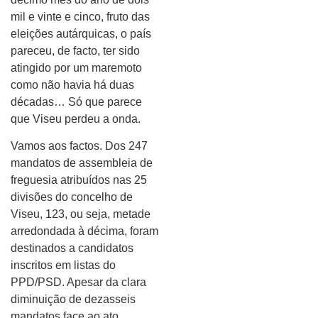
mil e vinte e cinco, fruto das
eleições autárquicas, o país
pareceu, de facto, ter sido
atingido por um maremoto
como não havia há duas
décadas… Só que parece
que Viseu perdeu a onda.
Vamos aos factos. Dos 247
mandatos de assembleia de
freguesia atribuídos nas 25
divisões do concelho de
Viseu, 123, ou seja, metade
arredondada à décima, foram
destinados a candidatos
inscritos em listas do
PPD/PSD. Apesar da clara
diminuição de dezasseis
mandatos face ao ato