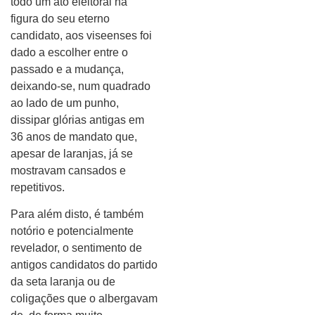
todo um ato eleitoral na
figura do seu eterno
candidato, aos viseenses foi
dado a escolher entre o
passado e a mudança,
deixando-se, num quadrado
ao lado de um punho,
dissipar glórias antigas em
36 anos de mandato que,
apesar de laranjas, já se
mostravam cansados e
repetitivos.
Para além disto, é também
notório e potencialmente
revelador, o sentimento de
antigos candidatos do partido
da seta laranja ou de
coligações que o albergavam