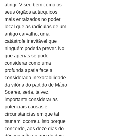
atingir Viseu bem como os
seus órgãos autárquicos
mais enraizados no poder
local que as radículas de um
antigo carvalho, uma
catástrofe inevitável que
ninguém poderia prever. No
que apenas se pode
considerar como uma
profunda apatia face à
considerada inexorabilidade
da vitória do partido de Mário
Soares, seria, talvez,
importante considerar as
potenciais causas e
circunstâncias em que tal
tsunami ocorreu. Isto porque
concordo, aos doze dias do
décimo mês do ano de dois