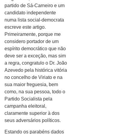
partido de Sá-Carneiro e um
candidato independente
numa lista social-democrata
escreve este artigo.
Primeiramente, porque me
considero portador de um
espírito democrático que não
deve ser a exceção, mas sim
a regra, congratulo o Dr. João
Azevedo pela histórica vitória
no concelho de Viriato e na
sua maior freguesia, bem
como, na sua pessoa, todo o
Partido Socialista pela
campanha eleitoral,
claramente superior à dos
seus adversários políticos.
Estando os parabéns dados