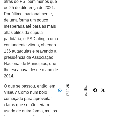
atrás do PS, bem menos que
os 25 de diferença de 2021.
Por último, nacionalmente,
de uma forma um pouco
inesperada até para as mais
altas elites da cúpula
partidária, o PSD atingiu uma
contundente vitória, obtendo
136 autarquias e reavendo a
presidência da Associação
Nacional de Municípios, que
lhe escapava desde o ano de
2014.
O que se passou, então, em
17.10.25
partilhar
Viseu? Como num bolo
começado para aproveitar
claras que se não teriam
usado de outra forma, muitos