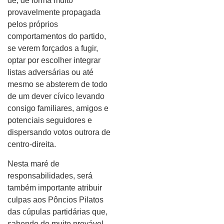
de, de forma muito
provavelmente propagada
pelos próprios
comportamentos do partido,
se verem forçados a fugir,
optar por escolher integrar
listas adversárias ou até
mesmo se absterem de todo
de um dever cívico levando
consigo familiares, amigos e
potenciais seguidores e
dispersando votos outrora de
centro-direita.
Nesta maré de
responsabilidades, será
também importante atribuir
culpas aos Pôncios Pilatos
das cúpulas partidárias que,
sabendo do muito provável