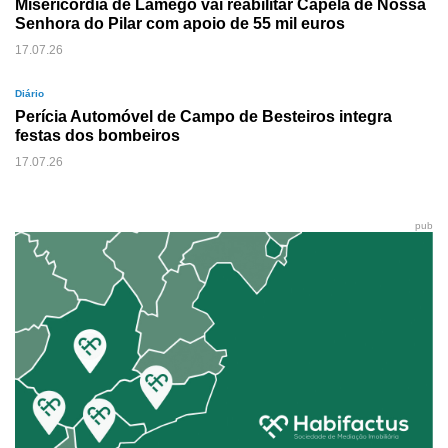
Misericórdia de Lamego vai reabilitar Capela de Nossa
Senhora do Pilar com apoio de 55 mil euros
17.07.26
Diário
Perícia Automóvel de Campo de Besteiros integra
festas dos bombeiros
17.07.26
pub