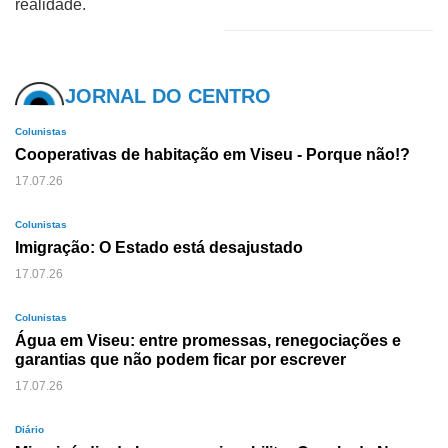
realidade.
JORNAL DO CENTRO
Colunistas
Cooperativas de habitação em Viseu - Porque não!?
17.07.26
Colunistas
Imigração: O Estado está desajustado
17.07.26
Colunistas
Água em Viseu: entre promessas, renegociações e
garantias que não podem ficar por escrever
17.07.26
Diário