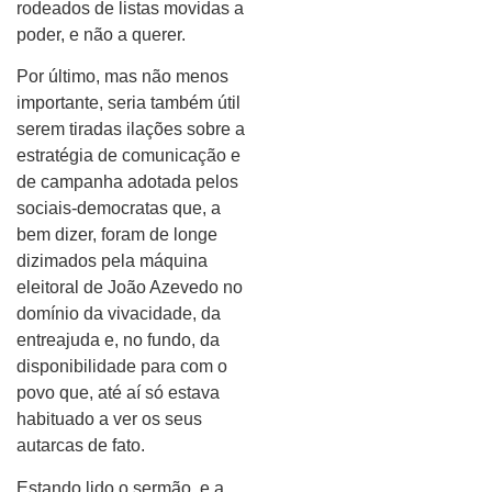
rodeados de listas movidas a
poder, e não a querer.
Por último, mas não menos
importante, seria também útil
serem tiradas ilações sobre a
estratégia de comunicação e
de campanha adotada pelos
sociais-democratas que, a
bem dizer, foram de longe
dizimados pela máquina
eleitoral de João Azevedo no
domínio da vivacidade, da
entreajuda e, no fundo, da
disponibilidade para com o
povo que, até aí só estava
habituado a ver os seus
autarcas de fato.
Estando lido o sermão, e a