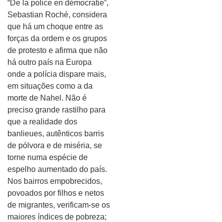
“De la police en démocratie”,
Sebastian Roché, considera
que há um choque entre as
forças da ordem e os grupos
de protesto e afirma que não
há outro país na Europa
onde a polícia dispare mais,
em situações como a da
morte de Nahel. Não é
preciso grande rastilho para
que a realidade dos
banlieues, autênticos barris
de pólvora e de miséria, se
torne numa espécie de
espelho aumentado do país.
Nos bairros empobrecidos,
povoados por filhos e netos
de migrantes, verificam-se os
maiores índices de pobreza;