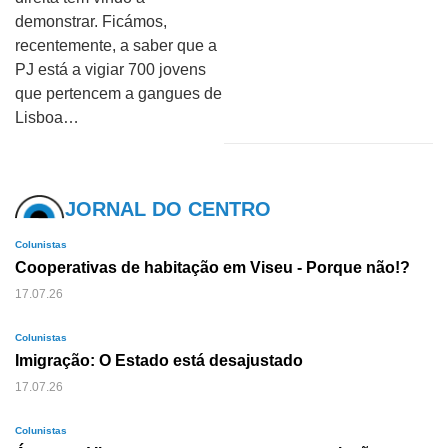
demonstrar. Ficámos,
recentemente, a saber que a
PJ está a vigiar 700 jovens
que pertencem a gangues de
Lisboa…
JORNAL DO CENTRO
Colunistas
Cooperativas de habitação em Viseu - Porque não!?
17.07.26
Colunistas
Imigração: O Estado está desajustado
17.07.26
Colunistas