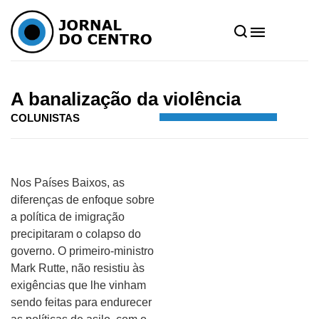
Home
»
Notícias
»
Colunistas
»
A banalização da violência
A banalização da violência
COLUNISTAS
Nos Países Baixos, as
diferenças de enfoque sobre
a política de imigração
precipitaram o colapso do
governo. O primeiro-ministro
Mark Rutte, não resistiu às
exigências que lhe vinham
sendo feitas para endurecer