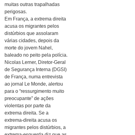
muitas outras trapalhadas
perigosas.
Em França, a extrema direita
acusa os migrantes pelos
distúrbios que assolaram
várias cidades, depois da
morte do jovem Nahel,
baleado no peito pela polícia.
Nicolas Lerner, Diretor-Geral
de Segurança Interna (DGSI)
de França, numa entrevista
ao jornal Le Monde, alertou
para o “ressurgimento muito
preocupante” de ações
violentas por parte da
extrema direita. Se a
extrema-direita acusa os
migrantes pelos distúrbios, a
extrema-esquerda diz que as