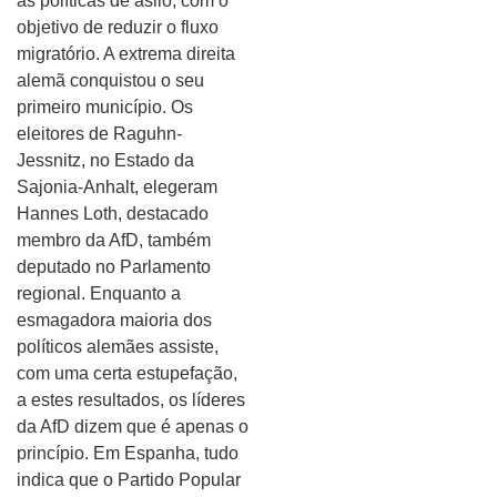
as políticas de asilo, com o
objetivo de reduzir o fluxo
migratório. A extrema direita
alemã conquistou o seu
primeiro município. Os
eleitores de Raguhn-
Jessnitz, no Estado da
Sajonia-Anhalt, elegeram
Hannes Loth, destacado
membro da AfD, também
deputado no Parlamento
regional. Enquanto a
esmagadora maioria dos
políticos alemães assiste,
com uma certa estupefação,
a estes resultados, os líderes
da AfD dizem que é apenas o
princípio. Em Espanha, tudo
indica que o Partido Popular