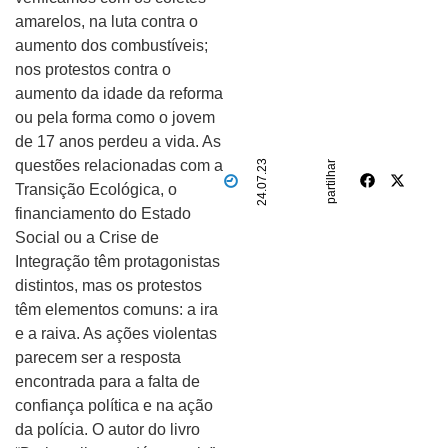
amarelos, na luta contra o
aumento dos combustíveis;
nos protestos contra o
aumento da idade da reforma
ou pela forma como o jovem
de 17 anos perdeu a vida. As
questões relacionadas com a
24.07.23
partilhar
Transição Ecológica, o
financiamento do Estado
Social ou a Crise de
Integração têm protagonistas
distintos, mas os protestos
têm elementos comuns: a ira
e a raiva. As ações violentas
parecem ser a resposta
encontrada para a falta de
confiança política e na ação
da polícia. O autor do livro