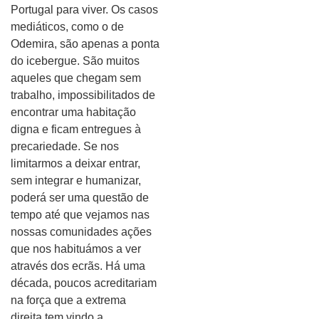
Portugal para viver. Os casos
mediáticos, como o de
Odemira, são apenas a ponta
do icebergue. São muitos
aqueles que chegam sem
trabalho, impossibilitados de
encontrar uma habitação
digna e ficam entregues à
precariedade. Se nos
limitarmos a deixar entrar,
sem integrar e humanizar,
poderá ser uma questão de
tempo até que vejamos nas
nossas comunidades ações
que nos habituámos a ver
através dos ecrãs. Há uma
década, poucos acreditariam
na força que a extrema
direita tem vindo a