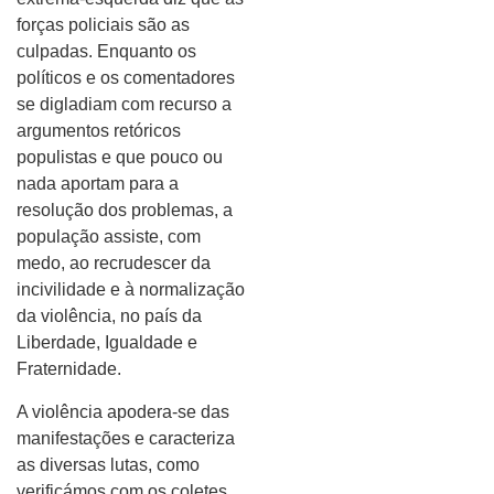
forças policiais são as
culpadas. Enquanto os
políticos e os comentadores
se digladiam com recurso a
argumentos retóricos
populistas e que pouco ou
nada aportam para a
resolução dos problemas, a
população assiste, com
medo, ao recrudescer da
incivilidade e à normalização
da violência, no país da
Liberdade, Igualdade e
Fraternidade.
A violência apodera-se das
manifestações e caracteriza
as diversas lutas, como
verificámos com os coletes