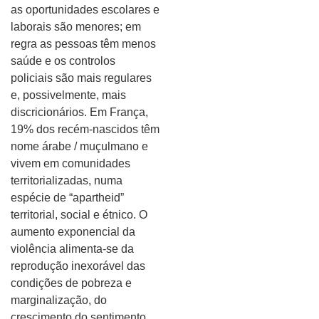
as oportunidades escolares e
laborais são menores; em
regra as pessoas têm menos
saúde e os controlos
policiais são mais regulares
e, possivelmente, mais
discricionários. Em França,
19% dos recém-nascidos têm
nome árabe / muçulmano e
vivem em comunidades
territorializadas, numa
espécie de “apartheid”
territorial, social e étnico. O
aumento exponencial da
violência alimenta-se da
reprodução inexorável das
condições de pobreza e
marginalização, do
crescimento do sentimento