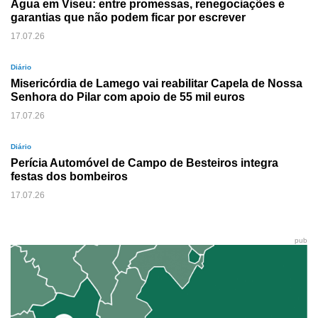
Água em Viseu: entre promessas, renegociações e
garantias que não podem ficar por escrever
17.07.26
Diário
Misericórdia de Lamego vai reabilitar Capela de Nossa
Senhora do Pilar com apoio de 55 mil euros
17.07.26
Diário
Perícia Automóvel de Campo de Besteiros integra
festas dos bombeiros
17.07.26
pub