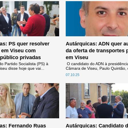
as: PS quer resolver
Autárquicas: ADN quer 
o em Viseu com
da oferta de transportes 
 público privadas
em Viseu
o Partido Socialista (PS) à
O candidato do ADN à presidênci
eu disse hoje que vai...
Câmara de Viseu, Paulo Quintão, 
07.10.25
as: Fernando Ruas
Autárquicas: Candidato 