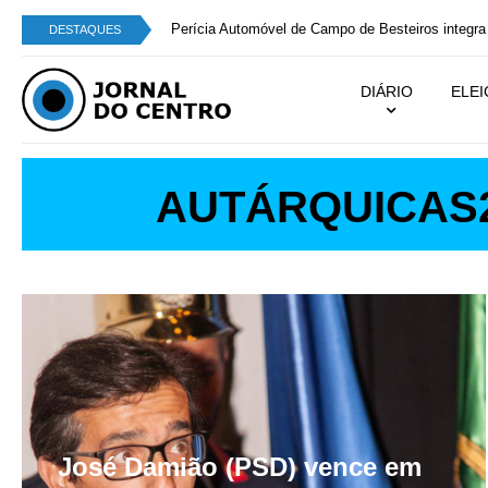
Perícia Automóvel de Campo de Besteiros integra
DESTAQUES
DIÁRIO
ELE
AUTÁRQUICAS
José Damião (PSD) vence em