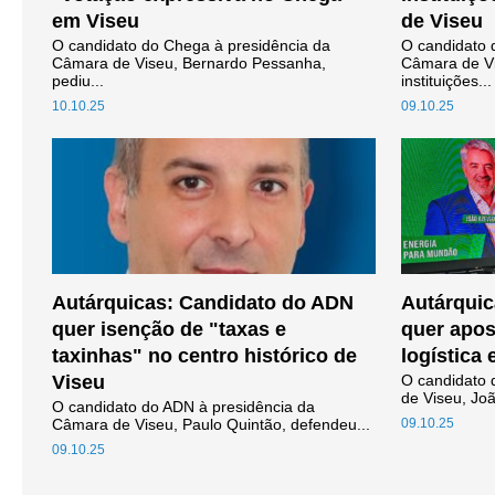
em Viseu
de Viseu
O candidato do Chega à presidência da
O candidato 
Câmara de Viseu, Bernardo Pessanha,
Câmara de Vi
pediu...
instituições...
10.10.25
09.10.25
Autárquicas: Candidato do ADN
Autárquic
quer isenção de "taxas e
quer apos
taxinhas" no centro histórico de
logística
Viseu
O candidato 
de Viseu, Jo
O candidato do ADN à presidência da
Câmara de Viseu, Paulo Quintão, defendeu...
09.10.25
09.10.25