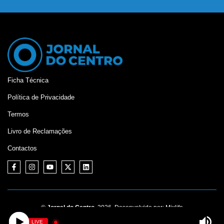
Ficha Técnica
Política de Privacidade
Termos
Livro de Reclamações
Contactos
©
Jornal do Centro,
2026. Desenvolvido por:
Mixlife
LIVE