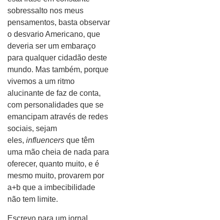
sobressalto nos meus
pensamentos, basta observar
o desvario Americano, que
deveria ser um embaraço
para qualquer cidadão deste
mundo. Mas também, porque
vivemos a um ritmo
alucinante de faz de conta,
com personalidades que se
emancipam através de redes
sociais, sejam
eles,
influencers
que têm
uma mão cheia de nada para
oferecer, quanto muito, e é
mesmo muito, provarem por
a+b que a imbecibilidade
não tem limite.
Escrevo para um jornal,