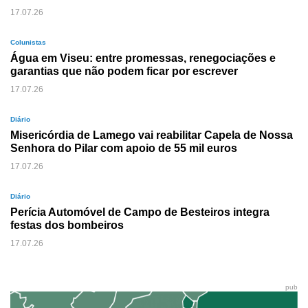
17.07.26
Colunistas
Água em Viseu: entre promessas, renegociações e
garantias que não podem ficar por escrever
17.07.26
Diário
Misericórdia de Lamego vai reabilitar Capela de Nossa
Senhora do Pilar com apoio de 55 mil euros
17.07.26
Diário
Perícia Automóvel de Campo de Besteiros integra
festas dos bombeiros
17.07.26
pub