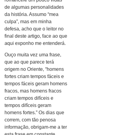
de algumas personalidades
da história. Assumo “mea
culpa”, mas em minha
defesa, acho que o leitor no
final deste artigo, face ao que
aqui exponho me entenderá.
Ouço muita vez uma frase,
que ao que parece terá
origem no Oriente, “homens
fortes criam tempos fáceis e
tempos fáceis geram homens
fracos, mas homens fracos
criam tempos difíceis e
tempos difíceis geram
homens fortes.” Os dias que
correm, com tão penosa
informação, obrigam-me a ter
esta frase em constante