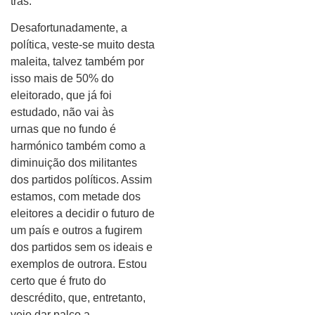
trás.
Desafortunadamente, a
política, veste-se muito desta
maleita, talvez também por
isso mais de 50% do
eleitorado, que já foi
estudado, não vai às
urnas que no fundo é
harmónico também como a
diminuição dos militantes
dos partidos políticos. Assim
estamos, com metade dos
eleitores a decidir o futuro de
um país e outros a fugirem
dos partidos sem os ideais e
exemplos de outrora. Estou
certo que é fruto do
descrédito, que, entretanto,
veio dar palco a