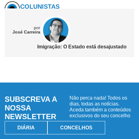
COLUNISTAS
por
José Carreira
Imigração: O Estado está desajustado
SUBSCREVA A
Não perca nada! Todos os
dias, todas as notícias.
NOSSA
Aceda também a conteúdos
NEWSLETTER
exclusivos do seu concelho
DIÁRIA
CONCELHOS