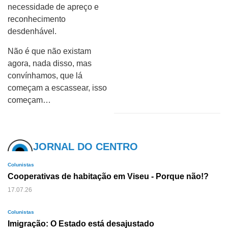
necessidade de apreço e
reconhecimento
desdenhável.
Não é que não existam
agora, nada disso, mas
convínhamos, que lá
começam a escassear, isso
começam…
JORNAL DO CENTRO
Colunistas
Cooperativas de habitação em Viseu - Porque não!?
17.07.26
Colunistas
Imigração: O Estado está desajustado