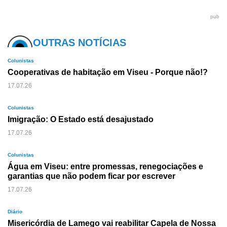
pub
OUTRAS NOTÍCIAS
Colunistas
Cooperativas de habitação em Viseu - Porque não!?
17.07.26
Colunistas
Imigração: O Estado está desajustado
17.07.26
Colunistas
Água em Viseu: entre promessas, renegociações e
garantias que não podem ficar por escrever
17.07.26
Diário
Misericórdia de Lamego vai reabilitar Capela de Nossa