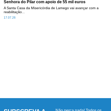
Senhora do Pilar com apoio de 55 mil euros
A Santa Casa da Misericórdia de Lamego vai avançar com a
reabilitação...
17.07.26
Não perca nada! Todos os