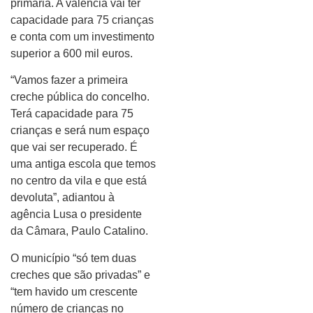
primária. A valência vai ter
capacidade para 75 crianças
e conta com um investimento
superior a 600 mil euros.
“Vamos fazer a primeira
creche pública do concelho.
Terá capacidade para 75
crianças e será num espaço
que vai ser recuperado. É
uma antiga escola que temos
no centro da vila e que está
devoluta”, adiantou à
agência Lusa o presidente
da Câmara, Paulo Catalino.
O município “só tem duas
creches que são privadas” e
“tem havido um crescente
número de crianças no