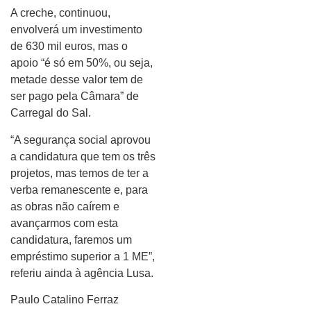
A creche, continuou,
envolverá um investimento
de 630 mil euros, mas o
apoio “é só em 50%, ou seja,
metade desse valor tem de
ser pago pela Câmara” de
Carregal do Sal.
“A segurança social aprovou
a candidatura que tem os três
projetos, mas temos de ter a
verba remanescente e, para
as obras não caírem e
avançarmos com esta
candidatura, faremos um
empréstimo superior a 1 ME”,
referiu ainda à agência Lusa.
Paulo Catalino Ferraz