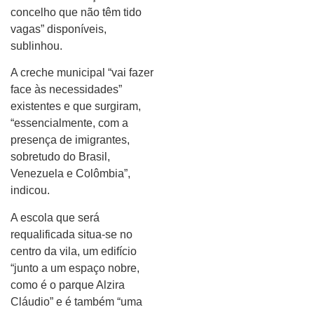
concelho que não têm tido
vagas” disponíveis,
sublinhou.
A creche municipal “vai fazer
face às necessidades”
existentes e que surgiram,
“essencialmente, com a
presença de imigrantes,
sobretudo do Brasil,
Venezuela e Colômbia”,
indicou.
A escola que será
requalificada situa-se no
centro da vila, um edifício
“junto a um espaço nobre,
como é o parque Alzira
Cláudio” e é também “uma