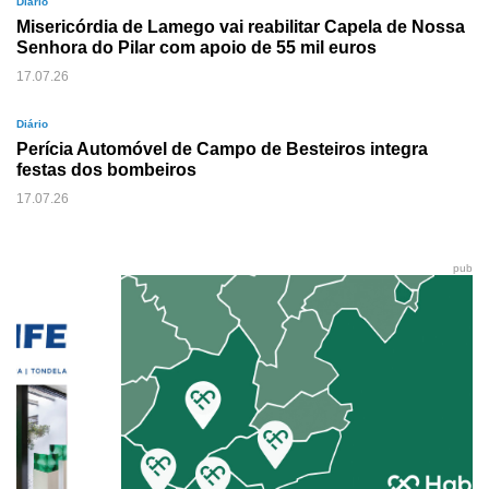
Diário
Misericórdia de Lamego vai reabilitar Capela de Nossa
Senhora do Pilar com apoio de 55 mil euros
17.07.26
Diário
Perícia Automóvel de Campo de Besteiros integra
festas dos bombeiros
17.07.26
pub