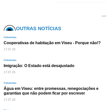
pub
OUTRAS NOTÍCIAS
Colunistas
Cooperativas de habitação em Viseu - Porque não!?
17.07.26
Colunistas
Imigração: O Estado está desajustado
17.07.26
Colunistas
Água em Viseu: entre promessas, renegociações e
garantias que não podem ficar por escrever
17.07.26