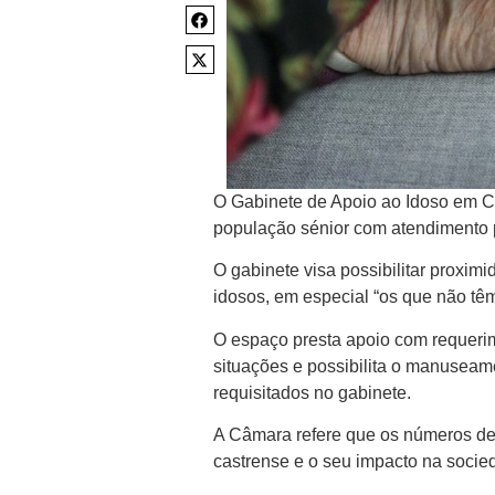
O Gabinete de Apoio ao Idoso em Ca
população sénior com atendimento 
O gabinete visa possibilitar proxim
idosos, em especial “os que não têm 
O espaço presta apoio com requerim
situações e possibilita o manuseam
requisitados no gabinete.
A Câmara refere que os números de
castrense e o seu impacto na socie