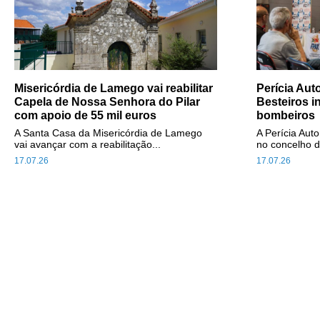
Misericórdia de Lamego vai reabilitar
Perícia Au
Capela de Nossa Senhora do Pilar
Besteiros i
com apoio de 55 mil euros
bombeiros
A Santa Casa da Misericórdia de Lamego
A Perícia Aut
vai avançar com a reabilitação...
no concelho d
17.07.26
17.07.26