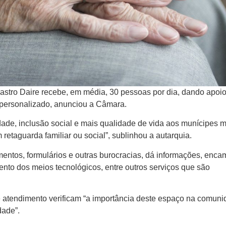
stro Daire recebe, em média, 30 pessoas por dia, dando apoio
personalizado, anunciou a Câmara.
idade, inclusão social e mais qualidade de vida aos munícipes 
retaguarda familiar ou social”, sublinhou a autarquia.
entos, formulários e outras burocracias, dá informações, enca
ento dos meios tecnológicos, entre outros serviços que são
 atendimento verificam “a importância deste espaço na comun
dade”.