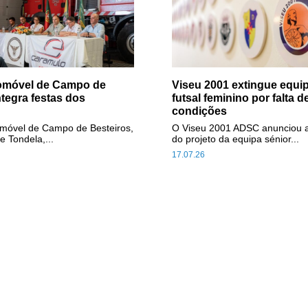
tomóvel de Campo de
Viseu 2001 extingue equip
ntegra festas dos
futsal feminino por falta d
condições
omóvel de Campo de Besteiros,
O Viseu 2001 ADSC anunciou 
e Tondela,...
do projeto da equipa sénior...
17.07.26