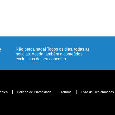
R
Não perca nada! Todos os dias, todas as
notícias. Aceda também a conteúdos
exclusivos do seu concelho
cnica
Política de Privacidade
Termos
Livro de Reclamações