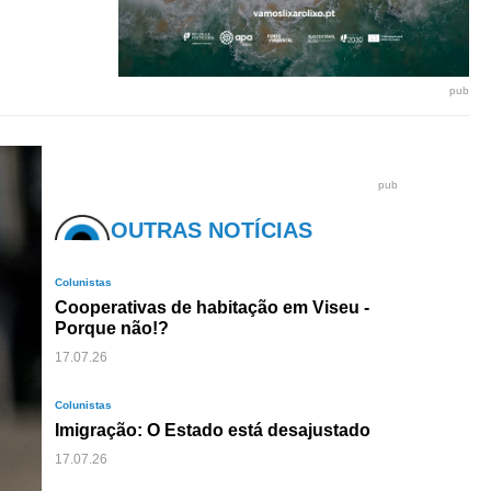
pub
pub
OUTRAS NOTÍCIAS
Colunistas
Cooperativas de habitação em Viseu -
Porque não!?
17.07.26
Colunistas
Imigração: O Estado está desajustado
17.07.26