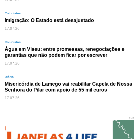
Colunistas
Imigração: O Estado está desajustado
17.07.26
Colunistas
Água em Viseu: entre promessas, renegociações e
garantias que não podem ficar por escrever
17.07.26
Diário
Misericórdia de Lamego vai reabilitar Capela de Nossa
Senhora do Pilar com apoio de 55 mil euros
17.07.26
pub