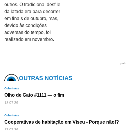
outros. O tradicional desfile
da latada era para decorrer
em finais de outubro, mas,
devido às condições
adversas do tempo, foi
realizado em novembro.
pub
OUTRAS NOTÍCIAS
Colunistas
Olho de Gato #1111 — o fim
18.07.26
Colunistas
Cooperativas de habitação em Viseu - Porque não!?
17.07.26