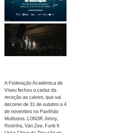
pub
A Federação Académica de
Viseu fechou o cartaz da
receção ao caloiro, que vai
decorrer de 31 de outubro a 4
de novembro no Pavilhão
Multiusos. LON3R Johny,
Rosinha, Van Zee, Funk It
Up! e Chico da Tina são os