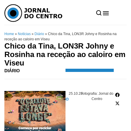
Home
»
Notícias
»
Diário
»
Chico da Tina, LON3R Johny e Rosinha na
receção ao caloiro em Viseu
Chico da Tina, LON3R Johny e
Rosinha na receção ao caloiro em
Viseu
DIÁRIO
25.10.23
Fotografia: Jornal do
Centro