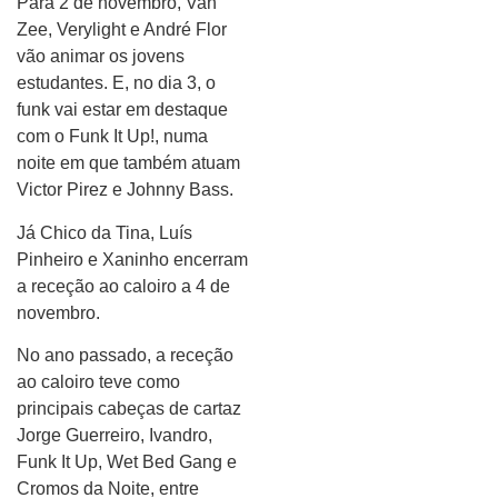
Para 2 de novembro, Van
Zee, Verylight e André Flor
vão animar os jovens
estudantes. E, no dia 3, o
funk vai estar em destaque
com o Funk It Up!, numa
noite em que também atuam
Victor Pirez e Johnny Bass.
Já Chico da Tina, Luís
Pinheiro e Xaninho encerram
a receção ao caloiro a 4 de
novembro.
No ano passado, a receção
ao caloiro teve como
principais cabeças de cartaz
Jorge Guerreiro, Ivandro,
Funk It Up, Wet Bed Gang e
Cromos da Noite, entre