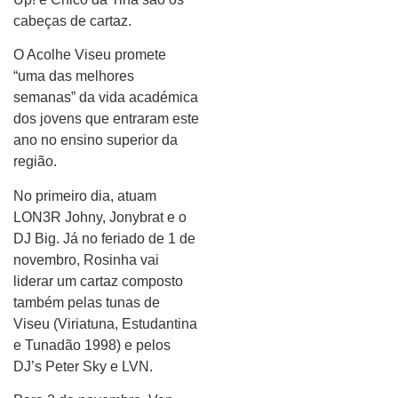
cabeças de cartaz.
O Acolhe Viseu promete
“uma das melhores
semanas” da vida académica
dos jovens que entraram este
ano no ensino superior da
região.
No primeiro dia, atuam
LON3R Johny, Jonybrat e o
DJ Big. Já no feriado de 1 de
novembro, Rosinha vai
liderar um cartaz composto
também pelas tunas de
Viseu (Viriatuna, Estudantina
e Tunadão 1998) e pelos
DJ’s Peter Sky e LVN.