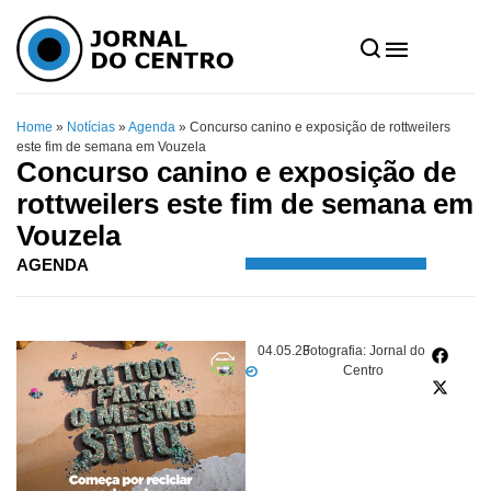
Home
»
Notícias
»
Agenda
»
Concurso canino e exposição de rottweilers
este fim de semana em Vouzela
Concurso canino e exposição de
rottweilers este fim de semana em
Vouzela
AGENDA
04.05.23
Fotografia: Jornal do
Centro