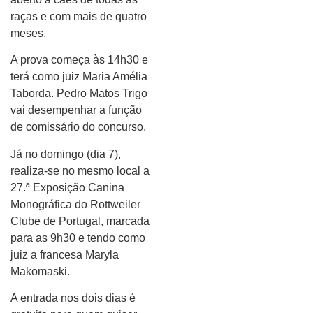
raças e com mais de quatro
meses.
A prova começa às 14h30 e
terá como juiz Maria Amélia
Taborda. Pedro Matos Trigo
vai desempenhar a função
de comissário do concurso.
Já no domingo (dia 7),
realiza-se no mesmo local a
27.ª Exposição Canina
Monográfica do Rottweiler
Clube de Portugal, marcada
para as 9h30 e tendo como
juiz a francesa Maryla
Makomaski.
A entrada nos dois dias é