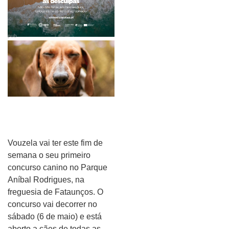
pub
Vouzela vai ter este fim de
semana o seu primeiro
concurso canino no Parque
Aníbal Rodrigues, na
freguesia de Fataunços. O
concurso vai decorrer no
sábado (6 de maio) e está
aberto a cães de todas as