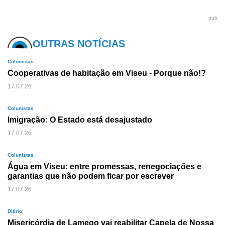
pub
OUTRAS NOTÍCIAS
Colunistas
Cooperativas de habitação em Viseu - Porque não!?
17.07.26
Colunistas
Imigração: O Estado está desajustado
17.07.26
Colunistas
Água em Viseu: entre promessas, renegociações e
garantias que não podem ficar por escrever
17.07.26
Diário
Misericórdia de Lamego vai reabilitar Capela de Nossa