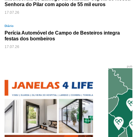
Senhora do Pilar com apoio de 55 mil euros
17.07.26
Diário
Perícia Automóvel de Campo de Besteiros integra
festas dos bombeiros
17.07.26
pub