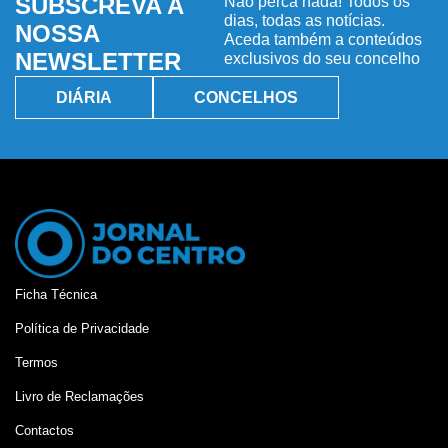
SUBSCREVA A
Não perca nada! Todos os
dias, todas as notícias.
NOSSA
Aceda também a conteúdos
NEWSLETTER
exclusivos do seu concelho
DIÁRIA
CONCELHOS
Ficha Técnica
Política de Privacidade
Termos
Livro de Reclamações
Contactos