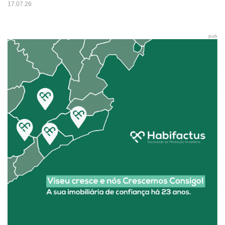
17.07.26
pub