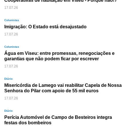
Cooperativas de habitação em Viseu - Porque não!?
17.07.26
Colunistas
Imigração: O Estado está desajustado
17.07.26
Colunistas
Água em Viseu: entre promessas, renegociações e
garantias que não podem ficar por escrever
17.07.26
Diário
Misericórdia de Lamego vai reabilitar Capela de Nossa
Senhora do Pilar com apoio de 55 mil euros
17.07.26
Diário
Perícia Automóvel de Campo de Besteiros integra
festas dos bombeiros