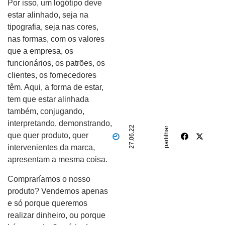
Por isso, um logótipo deve
estar alinhado, seja na
tipografia, seja nas cores,
nas formas, com os valores
que a empresa, os
funcionários, os patrões, os
clientes, os fornecedores
têm. Aqui, a forma de estar,
tem que estar alinhada
também, conjugando,
interpretando, demonstrando,
27.06.22
partilhar
que quer produto, quer
intervenientes da marca,
apresentam a mesma coisa.
Compraríamos o nosso
produto? Vendemos apenas
e só porque queremos
realizar dinheiro, ou porque