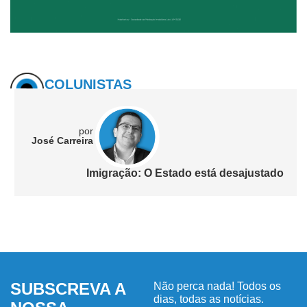
COLUNISTAS
por
José Carreira
Imigração: O Estado está desajustado
SUBSCREVA A
Não perca nada! Todos os
dias, todas as notícias.