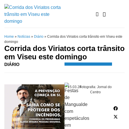
Home
»
Notícias
»
Diário
»
Corrida dos Viriatos corta trânsito em Viseu este
domingo
Corrida dos Viriatos corta trânsito
em Viseu este domingo
DIÁRIO
15.03.24
Fotografia: Jornal do
Centro