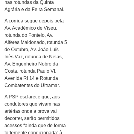
nas rotundas da Quinta
Agrária e da Feira Semanal.
A corrida segue depois pela
Av. Académico de Viseu,
rotunda do Fontelo, Av.
Alferes Maldonado, rotunda 5
de Outubro, Av. João Luís
Inês Vaz, rotunda de Nelas,
Av. Engenheiro Nobre da
Costa, rotunda Paulo VI,
Avenida RI 14 e Rotunda
Combatentes do Ultramar.
A PSP esclarece que, aos
condutores que vivam nas
artérias onde a prova vai
decorrer, serão permitidos
acessos “ainda que de forma
fortemente condicionada” à