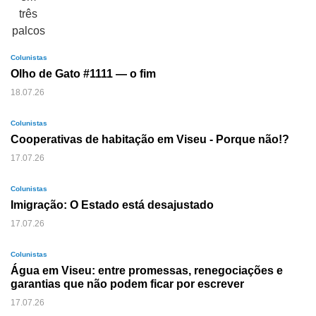
Colunistas
Olho de Gato #1111 — o fim
18.07.26
Colunistas
Cooperativas de habitação em Viseu - Porque não!?
17.07.26
Colunistas
Imigração: O Estado está desajustado
17.07.26
Colunistas
Água em Viseu: entre promessas, renegociações e
garantias que não podem ficar por escrever
17.07.26