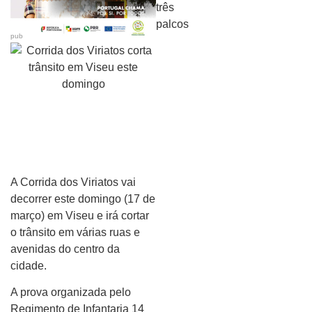
pub
A Corrida dos Viriatos vai
decorrer este domingo (17 de
março) em Viseu e irá cortar
o trânsito em várias ruas e
avenidas do centro da
cidade.
A prova organizada pelo
Regimento de Infantaria 14