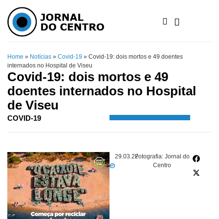
Home
»
Notícias
»
Covid-19
»
Covid-19: dois mortos e 49 doentes
internados no Hospital de Viseu
Covid-19: dois mortos e 49
doentes internados no Hospital
de Viseu
COVID-19
29.03.22
Fotografia: Jornal do
Centro