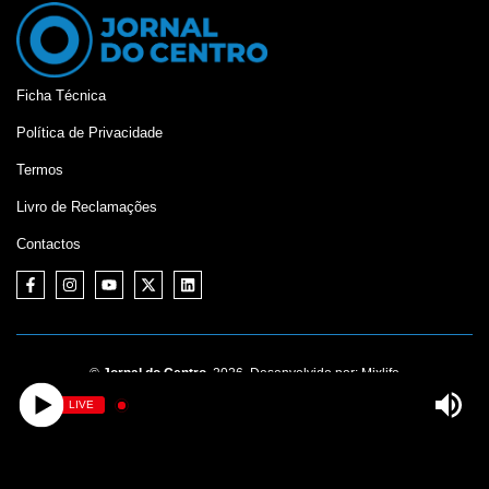
Ficha Técnica
Política de Privacidade
Termos
Livro de Reclamações
Contactos
©
Jornal do Centro,
2026. Desenvolvido por:
Mixlife
LIVE