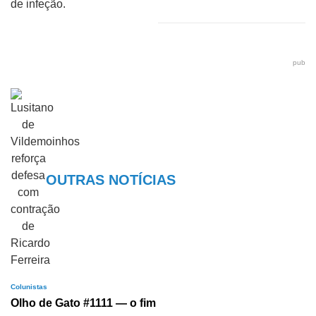
de infeção.
pub
OUTRAS NOTÍCIAS
Colunistas
Olho de Gato #1111 — o fim