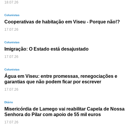
18.07.26
Colunistas
Cooperativas de habitação em Viseu - Porque não!?
17.07.26
Colunistas
Imigração: O Estado está desajustado
17.07.26
Colunistas
Água em Viseu: entre promessas, renegociações e
garantias que não podem ficar por escrever
17.07.26
Diário
Misericórdia de Lamego vai reabilitar Capela de Nossa
Senhora do Pilar com apoio de 55 mil euros
17.07.26