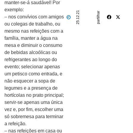
manter-se-á saudável! Por
exemplo:
25.12.21
partilhar
– nos convívios com amigos
ou colegas de trabalho, ou
mesmo nas refeições com a
família, manter a água na
mesa e diminuir o consumo
de bebidas alcoólicas ou
refrigerantes ao longo do
evento; selecionar apenas
um petisco como entrada, e
não esquecer a sopa de
legumes e a presença de
hortícolas no prato principal;
servir-se apenas uma única
vez e, por fim, escolher uma
só sobremesa para terminar
a refeição.
– nas refeições em casa ou