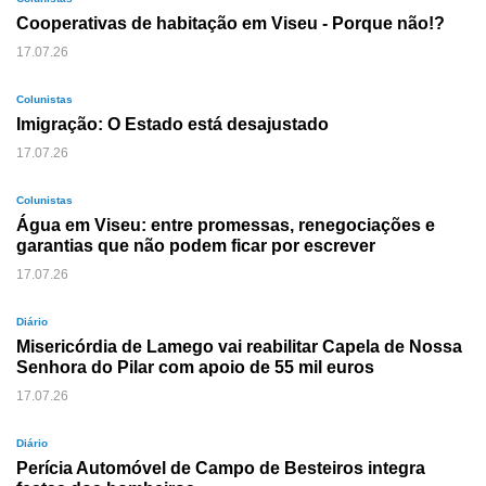
Cooperativas de habitação em Viseu - Porque não!?
17.07.26
Colunistas
Imigração: O Estado está desajustado
17.07.26
Colunistas
Água em Viseu: entre promessas, renegociações e
garantias que não podem ficar por escrever
17.07.26
Diário
Misericórdia de Lamego vai reabilitar Capela de Nossa
Senhora do Pilar com apoio de 55 mil euros
17.07.26
Diário
Perícia Automóvel de Campo de Besteiros integra