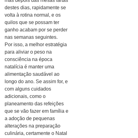
mas depois das mesas fartas
destes dias, rapidamente se
volta à rotina normal, e os
quilos que se possam ter
ganho acabam por se perder
nas semanas seguintes.
Por isso, a melhor estratégia
para aliviar o peso na
consciência na época
natalícia é manter uma
alimentação saudável ao
longo do ano. Se assim for, e
com alguns cuidados
adicionais, como o
planeamento das refeições
que se vão fazer em família e
a adoção de pequenas
alterações na preparação
culinária, certamente o Natal