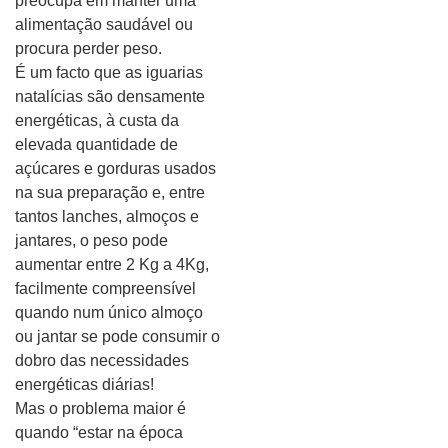
preocupa em manter uma
alimentação saudável ou
procura perder peso.
É um facto que as iguarias
natalícias são densamente
energéticas, à custa da
elevada quantidade de
açúcares e gorduras usados
na sua preparação e, entre
tantos lanches, almoços e
jantares, o peso pode
aumentar entre 2 Kg a 4Kg,
facilmente compreensível
quando num único almoço
ou jantar se pode consumir o
dobro das necessidades
energéticas diárias!
Mas o problema maior é
quando “estar na época