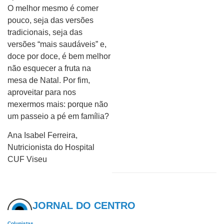
O melhor mesmo é comer
pouco, seja das versões
tradicionais, seja das
versões “mais saudáveis” e,
doce por doce, é bem melhor
não esquecer a fruta na
mesa de Natal. Por fim,
aproveitar para nos
mexermos mais: porque não
um passeio a pé em família?
Ana Isabel Ferreira,
Nutricionista do Hospital
CUF Viseu
JORNAL DO CENTRO
Colunistas