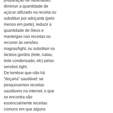
preparação de rabanadas,
diminuir a quantidade de
açúcar utilizado na receita ou
substituir por adoçante (pelo
menos em parte), reduzir a
quantidade de óleos e
manteigas nas receitas ou
recorrer às versões
magras/light, ou substituir os
lácteos gordos (leite, natas,
leite condensado, etc) pelas
versões light.
De lembrar que não há
“doçaria” saudável: se
pesquisarmos receitas
saudáveis na internet, o que
se encontra são
essencialmente receitas
comuns em que alguns