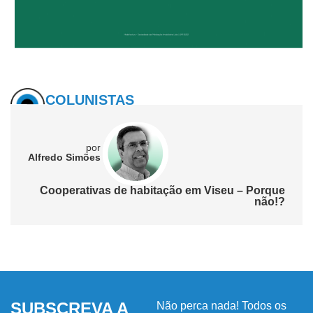
COLUNISTAS
por
Alfredo Simões
Cooperativas de habitação em Viseu – Porque
não!?
SUBSCREVA A
Não perca nada! Todos os