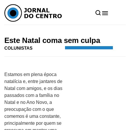
Home
»
Notícias
»
Colunistas
»
Este Natal coma sem culpa
Este Natal coma sem culpa
COLUNISTAS
Estamos em plena época
natalícia e, entre jantares de
Natal com amigos, e os dias
passados com a família no
Natal e no Ano Novo, a
preocupação com o que
comemos é uma constante,
principalmente por quem se