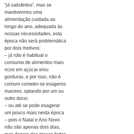
“já satisfeitos”, mas se
mantivermos uma
alimentação cuidada ao
longo do ano, adequada às
nossas necessidades, esta
época não será problemática
por dois motivos:
– já não é habitual o
consumo de alimentos mais
ricos em açúcar e/ou
gorduras, e por isso, não é
comum cometer-se exageros
maiores, optando por um ou
outro doce;
– ou até se pode exagerar
um pouco mais nesta época
– pois o Natal e Ano Novo
não são apenas dois dias,