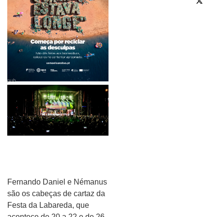
pub
Fernando Daniel e Némanus
são os cabeças de cartaz da
Festa da Labareda, que
acontece de 20 a 22 e de 26