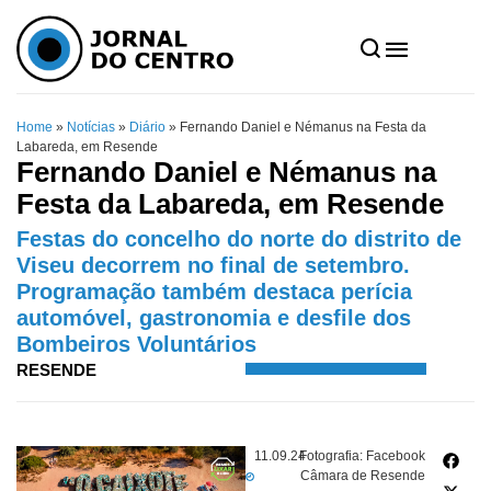
Home
»
Notícias
»
Diário
»
Fernando Daniel e Némanus na Festa da
Labareda, em Resende
Fernando Daniel e Némanus na
Festa da Labareda, em Resende
Festas do concelho do norte do distrito de
Viseu decorrem no final de setembro.
Programação também destaca perícia
automóvel, gastronomia e desfile dos
Bombeiros Voluntários
RESENDE
11.09.24
Fotografia: Facebook
Câmara de Resende