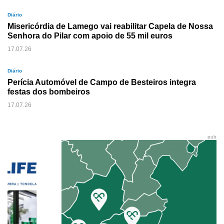
Diário
Misericórdia de Lamego vai reabilitar Capela de Nossa
Senhora do Pilar com apoio de 55 mil euros
17.07.26
Diário
Perícia Automóvel de Campo de Besteiros integra
festas dos bombeiros
17.07.26
pub