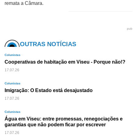
remata a Câmara.
pub
OUTRAS NOTÍCIAS
Colunistas
Cooperativas de habitação em Viseu - Porque não!?
17.07.26
Colunistas
Imigração: O Estado está desajustado
17.07.26
Colunistas
Água em Viseu: entre promessas, renegociações e
garantias que não podem ficar por escrever
17.07.26