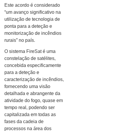
Este acordo é considerado
“um avanço significativo na
utilização de tecnologia de
ponta para a deteção e
monitorização de incêndios
rurais” no país.
O sistema FireSat é uma
constelação de satélites,
concebida especificamente
para a deteção e
caracterização de incêndios,
fornecendo uma visão
detalhada e abrangente da
atividade do fogo, quase em
tempo real, podendo ser
capitalizada em todas as
fases da cadeia de
processos na área dos