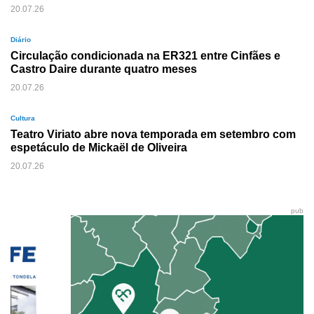
20.07.26
Diário
Circulação condicionada na ER321 entre Cinfães e
Castro Daire durante quatro meses
20.07.26
Cultura
Teatro Viriato abre nova temporada em setembro com
espetáculo de Mickaël de Oliveira
20.07.26
pub