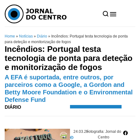
Home
»
Notícias
»
Diário
»
Incêndios: Portugal testa tecnologia de ponta
para deteção e monitorização de fogos
Incêndios: Portugal testa
tecnologia de ponta para deteção
e monitorização de fogos
A EFA é suportada, entre outros, por
parceiros como a Google, a Gordon and
Betty Moore Foundation e o Environmental
Defense Fund
DIÁRIO
24.03.25
Fotografia: Jornal do
Centro