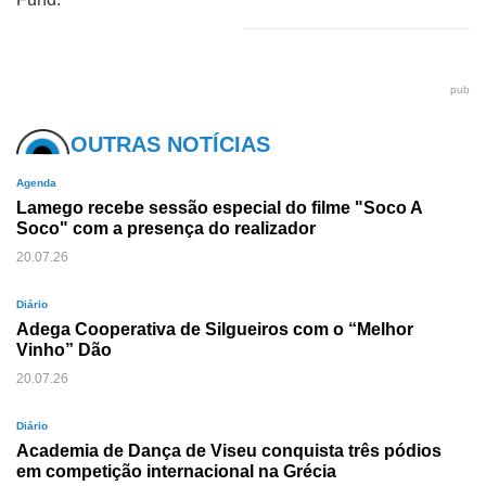
pub
OUTRAS NOTÍCIAS
Agenda
Lamego recebe sessão especial do filme "Soco A
Soco" com a presença do realizador
20.07.26
Diário
Adega Cooperativa de Silgueiros com o “Melhor
Vinho” Dão
20.07.26
Diário
Academia de Dança de Viseu conquista três pódios
em competição internacional na Grécia