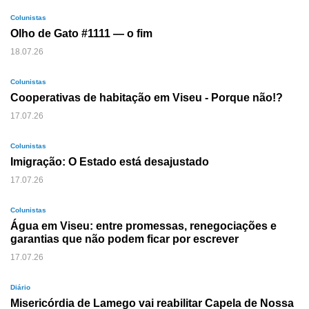
Colunistas
Olho de Gato #1111 — o fim
18.07.26
Colunistas
Cooperativas de habitação em Viseu - Porque não!?
17.07.26
Colunistas
Imigração: O Estado está desajustado
17.07.26
Colunistas
Água em Viseu: entre promessas, renegociações e
garantias que não podem ficar por escrever
17.07.26
Diário
Misericórdia de Lamego vai reabilitar Capela de Nossa