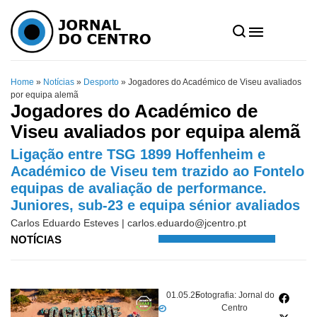
Home
»
Notícias
»
Desporto
»
Jogadores do Académico de Viseu avaliados
por equipa alemã
Jogadores do Académico de
Viseu avaliados por equipa alemã
Ligação entre TSG 1899 Hoffenheim e
Académico de Viseu tem trazido ao Fontelo
equipas de avaliação de performance.
Juniores, sub-23 e equipa sénior avaliados
Carlos Eduardo Esteves |
carlos.eduardo@jcentro.pt
NOTÍCIAS
01.05.25
Fotografia: Jornal do
Centro