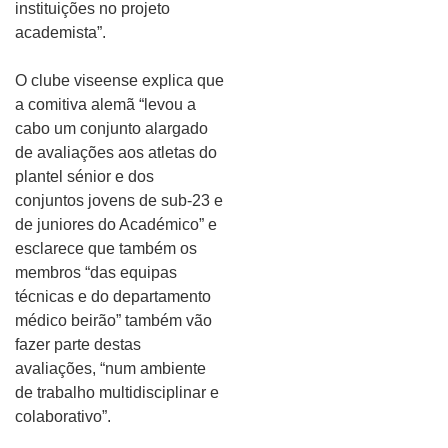
instituições no projeto
academista”.
O clube viseense explica que
a comitiva alemã “levou a
cabo um conjunto alargado
de avaliações aos atletas do
plantel sénior e dos
conjuntos jovens de sub-23 e
de juniores do Académico” e
esclarece que também os
membros “das equipas
técnicas e do departamento
médico beirão” também vão
fazer parte destas
avaliações, “num ambiente
de trabalho multidisciplinar e
colaborativo”.