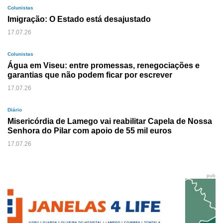
Colunistas
Imigração: O Estado está desajustado
17.07.26
Colunistas
Água em Viseu: entre promessas, renegociações e
garantias que não podem ficar por escrever
17.07.26
Diário
Misericórdia de Lamego vai reabilitar Capela de Nossa
Senhora do Pilar com apoio de 55 mil euros
17.07.26
pub