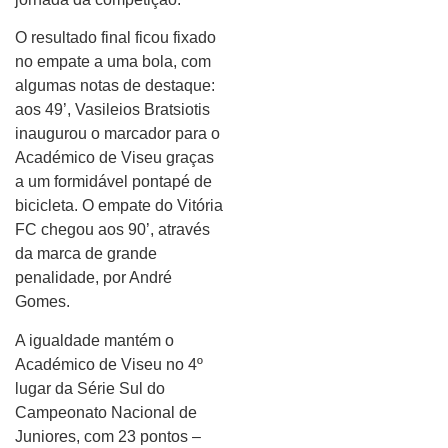
O resultado final ficou fixado
no empate a uma bola, com
algumas notas de destaque:
aos 49’, Vasileios Bratsiotis
inaugurou o marcador para o
Académico de Viseu graças
a um formidável pontapé de
bicicleta. O empate do Vitória
FC chegou aos 90’, através
da marca de grande
penalidade, por André
Gomes.
A igualdade mantém o
Académico de Viseu no 4º
lugar da Série Sul do
Campeonato Nacional de
Juniores, com 23 pontos –