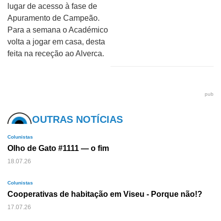
lugar de acesso à fase de
Apuramento de Campeão.
Para a semana o Académico
volta a jogar em casa, desta
feita na receção ao Alverca.
pub
OUTRAS NOTÍCIAS
Colunistas
Olho de Gato #1111 — o fim
18.07.26
Colunistas
Cooperativas de habitação em Viseu - Porque não!?
17.07.26