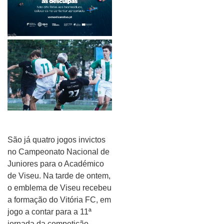
pub
São já quatro jogos invictos
no Campeonato Nacional de
Juniores para o Académico
de Viseu. Na tarde de ontem,
o emblema de Viseu recebeu
a formação do Vitória FC, em
jogo a contar para a 11ª
jornada da competição.