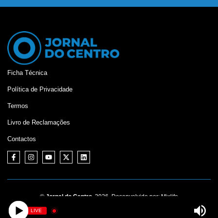
Ficha Técnica
Política de Privacidade
Termos
Livro de Reclamações
Contactos
©
Jornal do Centro,
2026. Desenvolvido por:
Mixlife
LIVE