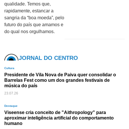
qualidade. Temos que,
rapidamente, estancar a
sangria da “boa moeda”, pelo
futuro do país que amamos e
do qual nos orgulhamos.
JORNAL DO CENTRO
Cultura
Presidente de Vila Nova de Paiva quer consolidar o
Barrelas Fest como um dos grandes festivais de
música do país
23.07.26
Destaque
Viseense cria conceito de "Aithropology" para
aproximar inteligência artificial do comportamento
humano