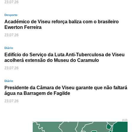
23.07.26
Desporto
Académico de Viseu reforça baliza com o brasileiro
Ewerton Ferreira
23.07.26
Diário
Edifício do Serviço da Luta Anti-Tuberculosa de Viseu
acolherá extensão do Museu do Caramulo
23.07.26
Diário
Presidente da Câmara de Viseu garante que não faltará
água na Barragem de Fagilde
23.07.26
pub