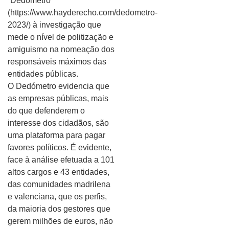
“Dedómetro”
(https://www.hayderecho.com/dedometro-
2023/) à investigação que
mede o nível de politização e
amiguismo na nomeação dos
responsáveis máximos das
entidades públicas.
O Dedómetro evidencia que
as empresas públicas, mais
do que defenderem o
interesse dos cidadãos, são
uma plataforma para pagar
favores políticos. É evidente,
face à análise efetuada a 101
altos cargos e 43 entidades,
das comunidades madrilena
e valenciana, que os perfis,
da maioria dos gestores que
gerem milhões de euros, não