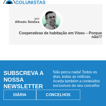
COLUNISTAS
por
Alfredo Simões
Cooperativas de habitação em Viseu – Porque
não!?
SUBSCREVA A
Não perca nada! Todos os
dias, todas as notícias.
NOSSA
Aceda também a conteúdos
NEWSLETTER
exclusivos do seu concelho
DIÁRIA
CONCELHOS