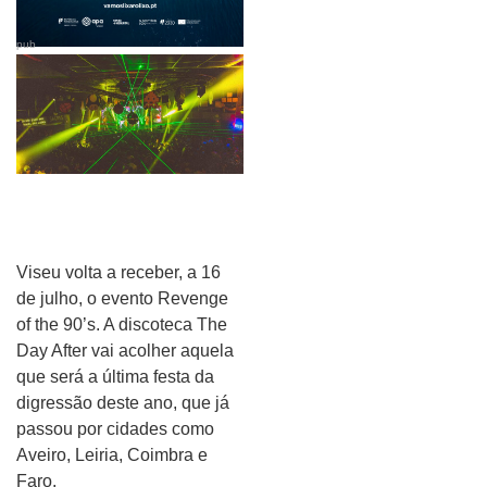
pub
Viseu volta a receber, a 16
de julho, o evento Revenge
of the 90’s. A discoteca The
Day After vai acolher aquela
que será a última festa da
digressão deste ano, que já
passou por cidades como
Aveiro, Leiria, Coimbra e
Faro.