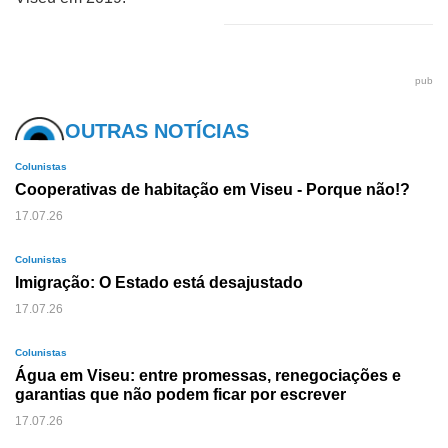
pub
OUTRAS NOTÍCIAS
Colunistas
Cooperativas de habitação em Viseu - Porque não!?
17.07.26
Colunistas
Imigração: O Estado está desajustado
17.07.26
Colunistas
Água em Viseu: entre promessas, renegociações e
garantias que não podem ficar por escrever
17.07.26