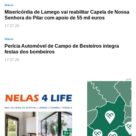
Diário
Misericórdia de Lamego vai reabilitar Capela de Nossa
Senhora do Pilar com apoio de 55 mil euros
17.07.26
Diário
Perícia Automóvel de Campo de Besteiros integra
festas dos bombeiros
17.07.26
pub