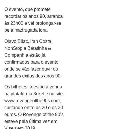
O evento, que promete
recordar os anos 90, arranca
às 23h00 e vai prolongar-se
pela madrugada fora.
Olavo Bilac, Iran Costa,
NonStop e Batatinha &
Companhia estão já
confirmados para o evento
onde se vão fazer ouvir os
grandes êxitos dos anos 90.
Os bilhetes já estão à venda
na plataforma 3cket e no site
www.revengeofthe90s.com,
custando entre os 20 e os 30
euros. O Revenge of the 90’s
esteve pela última vez em
Viseu em 2019.