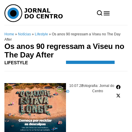
Home
»
Notícias
»
Lifestyle
»
Os anos 90 regressam a Viseu no The Day
After
Os anos 90 regressam a Viseu no
The Day After
LIFESTYLE
10.07.22
Fotografia: Jornal do
Centro