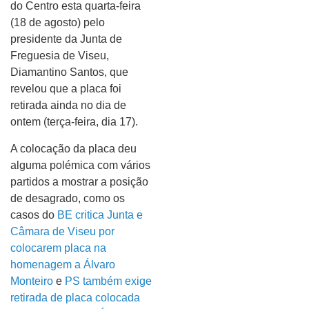
do Centro esta quarta-feira
(18 de agosto) pelo
presidente da Junta de
Freguesia de Viseu,
Diamantino Santos, que
revelou que a placa foi
retirada ainda no dia de
ontem (terça-feira, dia 17).
A colocação da placa deu
alguma polémica com vários
partidos a mostrar a posição
de desagrado, como os
casos do
BE critica Junta e
Câmara de Viseu por
colocarem placa na
homenagem a Álvaro
Monteiro
e
PS também exige
retirada de placa colocada