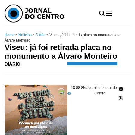
Home
»
Notícias
»
Diário
»
Viseu: já foi retirada placa no monumento a
Álvaro Monteiro
Viseu: já foi retirada placa no
monumento a Álvaro Monteiro
DIÁRIO
18.08.21
Fotografia: Jornal do
Centro