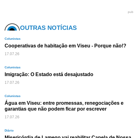
pub
OUTRAS NOTÍCIAS
Colunistas
Cooperativas de habitação em Viseu - Porque não!?
17.07.26
Colunistas
Imigração: O Estado está desajustado
17.07.26
Colunistas
Água em Viseu: entre promessas, renegociações e
garantias que não podem ficar por escrever
17.07.26
Diário
Misericórdia de Lamego vai reabilitar Capela de Nossa