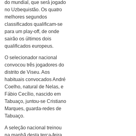
do mundial, que será jogado
no Uzbequistão. Os quatro
melhores segundos
classificados qualificam-se
para um play-off, de onde
sairão os últimos dois
qualificados europeus.
O selecionador nacional
convocou três jogadores do
distrito de Viseu. Aos
habituais convocados André
Coelho, natural de Nelas, e
Fábio Cecílio, nascido em
Tabuaço, juntou-se Cristiano
Marques, guarda-redes de
Tabuaço.
A seleção nacional treinou
na manhã desta terça-feira