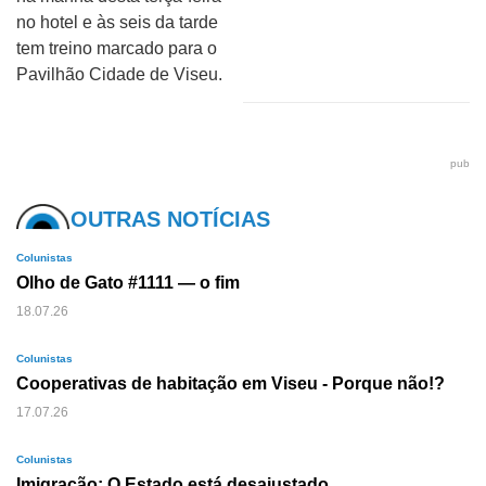
no hotel e às seis da tarde
tem treino marcado para o
Pavilhão Cidade de Viseu.
pub
OUTRAS NOTÍCIAS
Colunistas
Olho de Gato #1111 — o fim
18.07.26
Colunistas
Cooperativas de habitação em Viseu - Porque não!?
17.07.26
Colunistas
Imigração: O Estado está desajustado