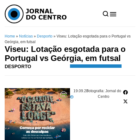
Home
»
Notícias
»
Desporto
»
Viseu: Lotação esgotada para o Portugal vs
Geórgia, em futsal
Viseu: Lotação esgotada para o
Portugal vs Geórgia, em futsal
DESPORTO
19.09.23
Fotografia: Jornal do
Centro