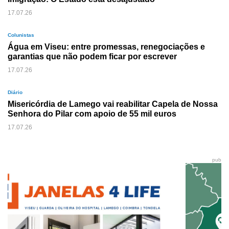
17.07.26
Colunistas
Água em Viseu: entre promessas, renegociações e
garantias que não podem ficar por escrever
17.07.26
Diário
Misericórdia de Lamego vai reabilitar Capela de Nossa
Senhora do Pilar com apoio de 55 mil euros
17.07.26
pub