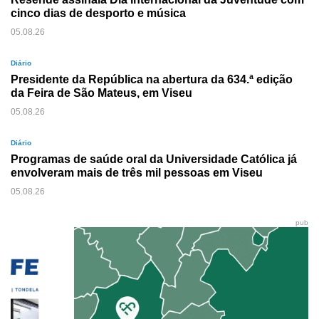
cinco dias de desporto e música
05.08.26
Diário
Presidente da República na abertura da 634.ª edição
da Feira de São Mateus, em Viseu
05.08.26
Diário
Programas de saúde oral da Universidade Católica já
envolveram mais de três mil pessoas em Viseu
05.08.26
pub