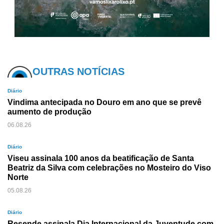
OUTRAS NOTÍCIAS
Diário
Vindima antecipada no Douro em ano que se prevê
aumento de produção
06.08.26
Diário
Viseu assinala 100 anos da beatificação de Santa
Beatriz da Silva com celebrações no Mosteiro do Viso
Norte
05.08.26
Diário
Resende assinala Dia Internacional da Juventude com