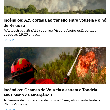
Incêndios: A25 cortada ao trânsito entre Vouzela e o nó
de Reigoso
A Autoestrada 25 (A25) que liga Viseu e Aveiro está cortada
desde as 19:20 entre...
03.07.26
Incêndios: Chamas de Vouzela alastram e Tondela
ativa plano de emergência
A Câmara de Tondela, no distrito de Viseu, ativou esta tarde o
Plano Municipal...
03.07.26