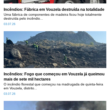
Incêndios: Fábrica em Vouzela destruída na totalidade
Uma fábrica de componentes de madeira ficou hoje totalmente
destruída pelo incêndio...
03.07.26
Incêndios: Fogo que começou em Vouzela já queimou
mais de sete mil hectares
O incêndio florestal que começou na madrugada de quinta-feira
em Vouzela, distrito...
03.07.26