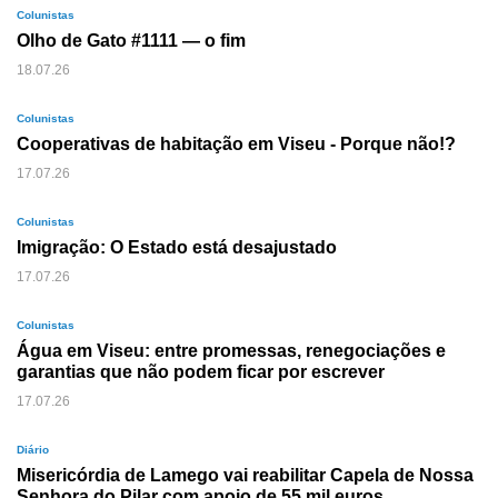
Colunistas
Olho de Gato #1111 — o fim
18.07.26
Colunistas
Cooperativas de habitação em Viseu - Porque não!?
17.07.26
Colunistas
Imigração: O Estado está desajustado
17.07.26
Colunistas
Água em Viseu: entre promessas, renegociações e
garantias que não podem ficar por escrever
17.07.26
Diário
Misericórdia de Lamego vai reabilitar Capela de Nossa
Senhora do Pilar com apoio de 55 mil euros