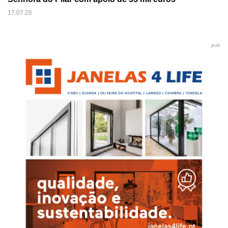
17.07.26
pub