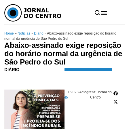
Home
»
Notícias
»
Diário
»
Abaixo-assinado exige reposição do horário
normal da urgência de São Pedro do Sul
Abaixo-assinado exige reposição
do horário normal da urgência de
São Pedro do Sul
DIÁRIO
16.02.24
Fotografia: Jornal do
Centro