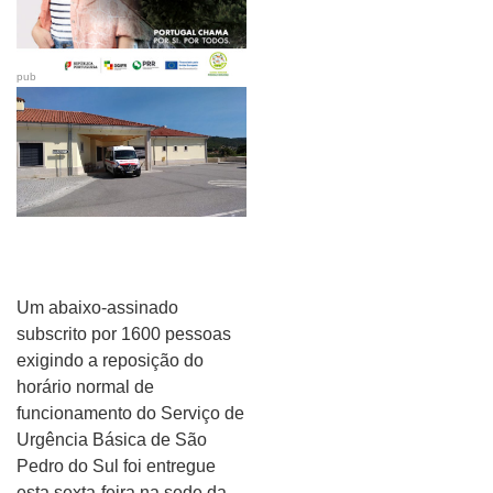
pub
Um abaixo-assinado
subscrito por 1600 pessoas
exigindo a reposição do
horário normal de
funcionamento do Serviço de
Urgência Básica de São
Pedro do Sul foi entregue
esta sexta-feira na sede da